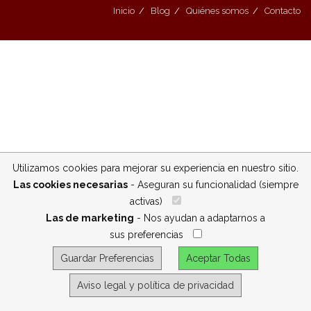
Inicio
Blog
Quiénes somos
Contacto
Utilizamos cookies para mejorar su experiencia en nuestro sitio.
Las cookies necesarias
- Aseguran su funcionalidad (siempre
activas)
__
Las de marketing
- Nos ayudan a adaptarnos a
sus preferencias
__
Guardar Preferencias
Aceptar Todas
Aviso legal y política de privacidad