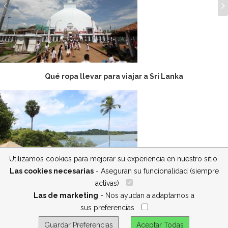
Qué ropa llevar para viajar a Sri Lanka
Utilizamos cookies para mejorar su experiencia en nuestro sitio.
Las cookies necesarias
- Aseguran su funcionalidad (siempre
activas)
__
El equipaje para viajar a Sri Lanka
Las de marketing
- Nos ayudan a adaptarnos a
sus preferencias
__
Guardar Preferencias
Aceptar Todas