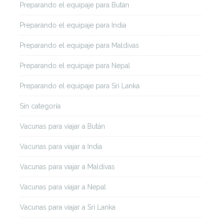
Preparando el equipaje para Bután
Preparando el equipaje para India
Preparando el equipaje para Maldivas
Preparando el equipaje para Nepal
Preparando el equipaje para Sri Lanka
Sin categoría
Vacunas para viajar a Bután
Vacunas para viajar a India
Vacunas para viajar a Maldivas
Vacunas para viajar a Nepal
Vacunas para viajar a Sri Lanka