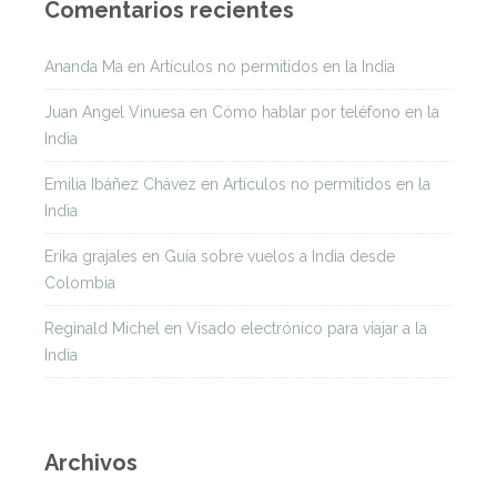
Comentarios recientes
Ananda Ma
en
Artículos no permitidos en la India
Juan Angel Vinuesa
en
Cómo hablar por teléfono en la
India
Emilia Ibáñez Chávez
en
Artículos no permitidos en la
India
Erika grajales
en
Guía sobre vuelos a India desde
Colombia
Reginald Michel
en
Visado electrónico para viajar a la
India
Archivos