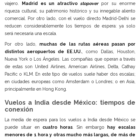
viajero.
Madrid es un atractivo
stopover
por su enorme
riqueza cultural, su patrimonio histórico y su innegable aliento
comercial. Por otro lado, con el vuelo directo Madrid-Delhi se
reducen considerablemente los tiempos de espera: ya solo
será necesaria una escala.
Por otro lado,
muchas de las rutas aéreas pasan por
distintos aeropuertos de EE.UU.
, como Dallas, Houston,
Nueva York o Los Ángeles. Las compañías que operan a través
de estas son United Airlines, American Airlines, Delta, Cathay
Pacific o KLM. En este tipo de vuelos suele haber dos escalas;
en ciudades europeas como Amsterdam o Londres; o en Asia,
principalmente en Hong Kong.
Vuelos a India desde México: tiempos de
conexión
La media de espera para los vuelos a India desde México se
puede situar en
cuatro horas
. Sin embargo
hay escalas
menores de 1 hora y otras mucho más largas, de más de