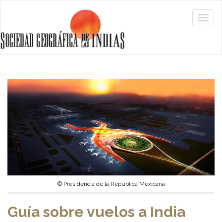
© Presidencia de la República Mexicana
Guía sobre vuelos a India