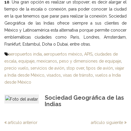
10
. Una gran opción es realizar un stopover; es decir alargar el
tiempo de la escala o conexión, para poder conocer la ciudad
en la que tenemos que parar para realizar la conexión. Sociedad
Geográfica de las Indias ofrece siempre a sus clientes de
México y Latinoamérica esta alternativa porque permite conocer
emblemáticas ciudades como Paris, Londres, Amsterdam,
Frankfurt, Estambul, Doha o Dubai, entre otras.
aeropuertos india
,
aeropuertos méxico
,
APIS
,
ciudades de
escala
,
equipaje
,
mexicanos
,
peso y dimensiones de equipaje
,
precio vuelo
,
servicios de avión
,
stop over
,
tipos de avión
,
viajar
a India desde México
,
visados
,
visas de tránsito
,
vuelos a India
desde México
Sociedad Geográfica de las
Indias
artículo anterior
artículo siguiente