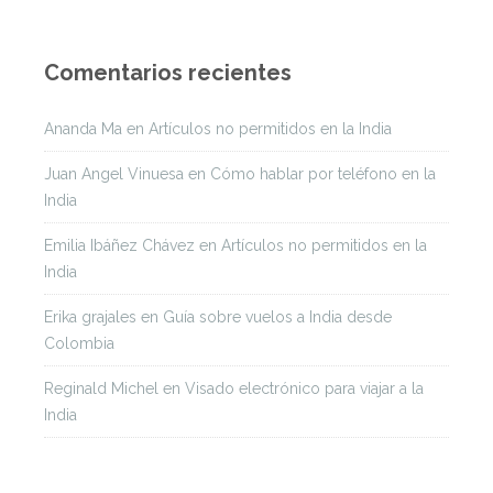
Comentarios recientes
Ananda Ma
en
Artículos no permitidos en la India
Juan Angel Vinuesa
en
Cómo hablar por teléfono en la
India
Emilia Ibáñez Chávez
en
Artículos no permitidos en la
India
Erika grajales
en
Guía sobre vuelos a India desde
Colombia
Reginald Michel
en
Visado electrónico para viajar a la
India