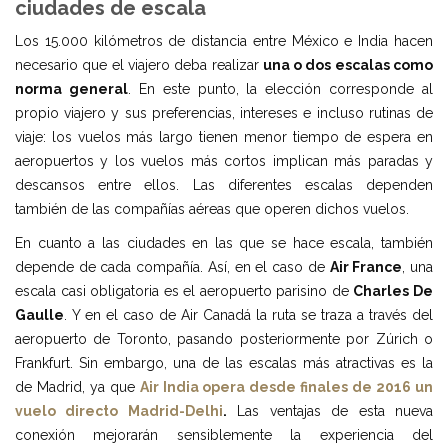
ciudades de escala
Los 15.000 kilómetros de distancia entre México e India hacen
necesario que el viajero deba realizar
una o dos escalas como
norma general
. En este punto, la elección corresponde al
propio viajero y sus preferencias, intereses e incluso rutinas de
viaje: los vuelos más largo tienen menor tiempo de espera en
aeropuertos y los vuelos más cortos implican más paradas y
descansos entre ellos. Las diferentes escalas dependen
también de las compañías aéreas que operen dichos vuelos.
En cuanto a las ciudades en las que se hace escala, también
depende de cada compañía. Así, en el caso de
Air France
, una
escala casi obligatoria es el aeropuerto parisino de
Charles De
Gaulle
. Y en el caso de Air Canadá la ruta se traza a través del
aeropuerto de Toronto, pasando posteriormente por Zúrich o
Frankfurt. Sin embargo, una de las escalas más atractivas es la
de Madrid, ya que
Air India opera desde finales de 2016 un
vuelo directo Madrid-Delhi
.
Las ventajas de esta nueva
conexión mejorarán sensiblemente la experiencia del