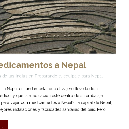
medicamentos a Nepal
 de las Indias
en
Preparando el equipaje para Nepal
 a Nepal es fundamental que el viajero lleve la dosis
médico, y que la medicación esté dentro de su embalaje
r para viajar con medicamentos a Nepal? La capital de Nepal,
ores instalaciones y facilidades sanitarias del país. Pero
 →