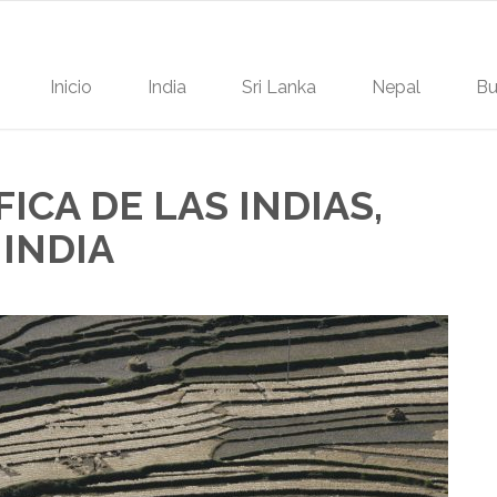
Inicio
India
Sri Lanka
Nepal
Bu
CA DE LAS INDIAS,
 INDIA