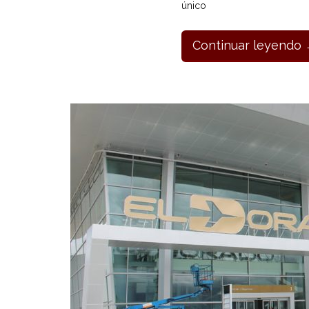
único
Continuar leyendo