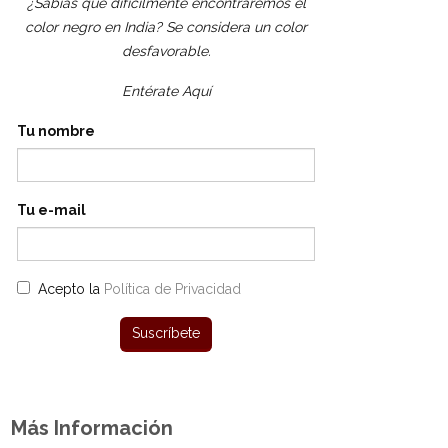
¿Sabías que difícilmente encontraremos el
color negro en India? Se considera un color
desfavorable.
Entérate Aquí
Tu nombre
Tu e-mail
Acepto la
Política de Privacidad
Más Información