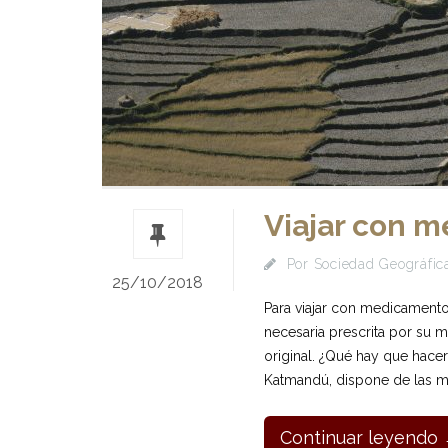
Viajar con 
Por
Sociedad Geográfica
25/10/2018
Para viajar con medicamentos
necesaria prescrita por su 
original. ¿Qué hay que hace
Katmandú, dispone de las mej
Continuar leyendo