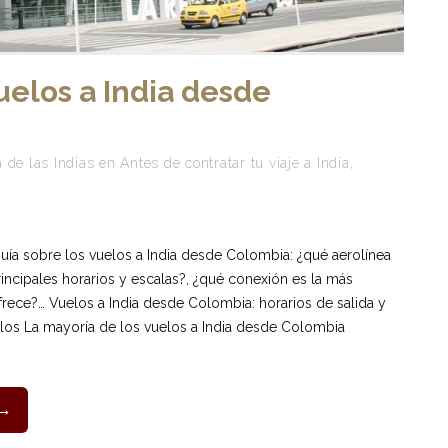
uelos a India desde
 de las Indias
en
Antes de contratar tu viaje a India
,
ía sobre los vuelos a India desde Colombia: ¿qué aerolínea
incipales horarios y escalas?, ¿qué conexión es la más
frece?… Vuelos a India desde Colombia: horarios de salida y
elos La mayoría de los vuelos a India desde Colombia
 →