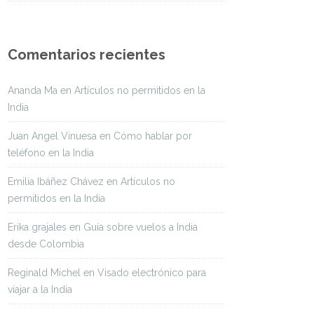
Comentarios recientes
Ananda Ma
en
Artículos no permitidos en la
India
Juan Angel Vinuesa
en
Cómo hablar por
teléfono en la India
Emilia Ibáñez Chávez
en
Artículos no
permitidos en la India
Erika grajales
en
Guía sobre vuelos a India
desde Colombia
Reginald Michel
en
Visado electrónico para
viajar a la India