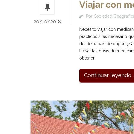
Viajar con 
Por
Sociedad Geográfica
20/10/2018
Necesito viajar con medica
prácticos si es necesario q
desde tu país de origen. ¿Q
Llevar las dosis de medicame
obtener
Continuar leyendo