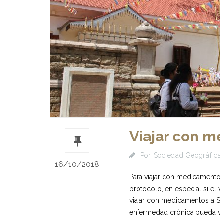
Viajar con m
Por
Sociedad Geográfica
16/10/2018
Para viajar con medicamentos
protocolo, en especial si e
viajar con medicamentos a S
enfermedad crónica pueda vi