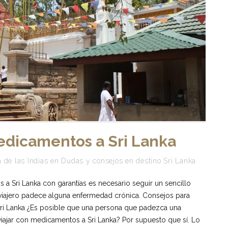
edicamentos a Sri Lanka
 de las Indias
en
Dudas y consejos en destino Sri Lanka
 a Sri Lanka con garantías es necesario seguir un sencillo
l viajero padece alguna enfermedad crónica. Consejos para
ri Lanka ¿Es posible que una persona que padezca una
ajar con medicamentos a Sri Lanka? Por supuesto que sí. Lo