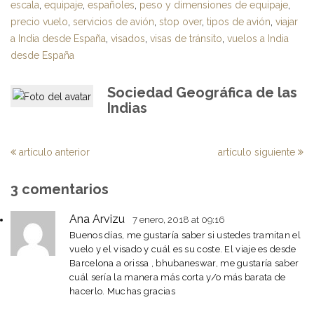
escala
,
equipaje
,
españoles
,
peso y dimensiones de equipaje
,
precio vuelo
,
servicios de avión
,
stop over
,
tipos de avión
,
viajar
a India desde España
,
visados
,
visas de tránsito
,
vuelos a India
desde España
Sociedad Geográfica de las
Indias
artículo anterior
artículo siguiente
3 comentarios
Ana Arvizu
7 enero, 2018
at 09:16
Buenos días, me gustaría saber si ustedes tramitan el
vuelo y el visado y cuál es su coste. El viaje es desde
Barcelona a orissa , bhubaneswar, me gustaría saber
cuál sería la manera más corta y/o más barata de
hacerlo. Muchas gracias