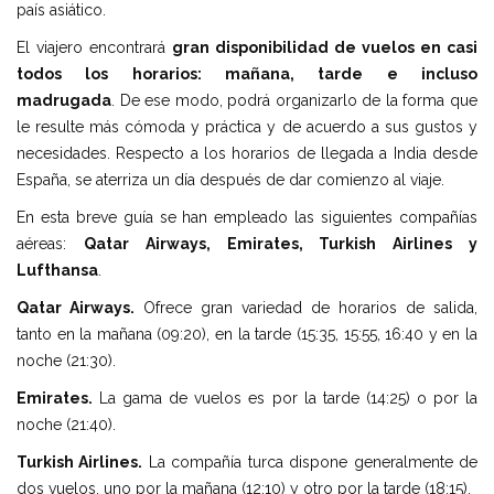
país asiático.
El viajero encontrará
gran disponibilidad de vuelos en casi
todos los horarios: mañana, tarde e incluso
madrugada
. De ese modo, podrá organizarlo de la forma que
le resulte más cómoda y práctica y de acuerdo a sus gustos y
necesidades. Respecto a los horarios de llegada a India desde
España, se aterriza un día después de dar comienzo al viaje.
En esta breve guía se han empleado las siguientes compañías
aéreas:
Qatar Airways, Emirates, Turkish Airlines y
Lufthansa
.
Qatar Airways.
Ofrece gran variedad de horarios de salida,
tanto en la mañana (09:20), en la tarde (15:35, 15:55, 16:40 y en la
noche (21:30).
Emirates.
La gama de vuelos es por la tarde (14:25) o por la
noche (21:40).
Turkish Airlines.
La compañía turca dispone generalmente de
dos vuelos, uno por la mañana (12:10) y otro por la tarde (18:15).