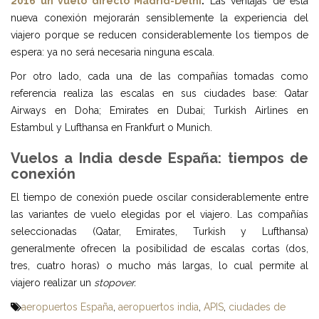
2016 un vuelo directo Madrid-Delhi
.
Las ventajas de esta
nueva conexión mejorarán sensiblemente la experiencia del
viajero porque se reducen considerablemente los tiempos de
espera: ya no será necesaria ninguna escala.
Por otro lado, cada una de las compañías tomadas como
referencia realiza las escalas en sus ciudades base: Qatar
Airways en Doha; Emirates en Dubai; Turkish Airlines en
Estambul y Lufthansa en Frankfurt o Munich.
Vuelos a India desde España: tiempos de
conexión
El tiempo de conexión puede oscilar considerablemente entre
las variantes de vuelo elegidas por el viajero. Las compañías
seleccionadas (Qatar, Emirates, Turkish y Lufthansa)
generalmente ofrecen la posibilidad de escalas cortas (dos,
tres, cuatro horas) o mucho más largas, lo cual permite al
viajero realizar un
stopover.
aeropuertos España
,
aeropuertos india
,
APIS
,
ciudades de