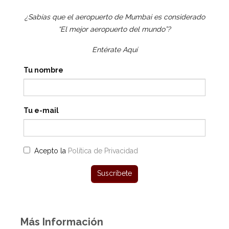
¿Sabías que el aeropuerto de Mumbai es considerado
“El mejor aeropuerto del mundo”?
Entérate Aquí
Tu nombre
Tu e-mail
Acepto la
Política de Privacidad
Más Información