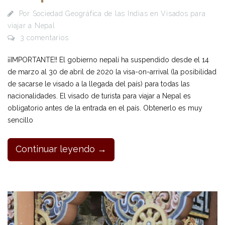
Por
Sociedad Geográfica de las Indias
en
Visados para
viajar a Nepal
3 comentarios
¡¡IMPORTANTE!! El gobierno nepalí ha suspendido desde el 14
de marzo al 30 de abril de 2020 la visa-on-arrival (la posibilidad
de sacarse le visado a la llegada del país) para todas las
nacionalidades. El visado de turista para viajar a Nepal es
obligatorio antes de la entrada en el país. Obtenerlo es muy
sencillo
Continuar leyendo →