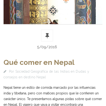
5/09/2016
Qué comer en Nepal
Por
Sociedad Geográfica de las Indias
en
Dudas y
consejos en destino Nepal
Nepal tiene un estilo de comida marcado por las influencias
india y tibetana, pero con matices propios que le confieren un
carácter único. Te presentamos algunas pistas sobre qué comer
en Nepal. El viajero que vaya a visitar encontrará una