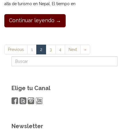
alta de turismo en Nepal. El tiempo en
Continuar leyendo →
Previous
1
2
3
4
Next
»
Elige tu Canal
Newsletter