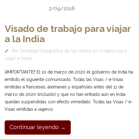
2/09/2016
Visado de trabajo para viajar
a la India
Por
Sociedad Geográfica de las Indias
en
Visados para
viajar a India
¡¡IMPORTANTE!! El 10 de marzo de 2020 el gobierno de India ha
emitido el siguiente comunicado: Todas las Visas / e-Visas
emitidas a franceses, alemanes y españoles antes del 11 de
marzo de 2020 (incluido) y que no han entrado aún en India
quedan suspendidas con efecto inmediato. Todas las Visas / e-
Visas emitidas a viajeros
Continuar leyendo →