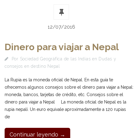
12/07/2016
Dinero para viajar a Nepal
Por
Sociedad Geográfica de las Indias
en
Dudas y
consejos en destino Nepal
La Rupia es la moneda oficial de Nepal. En esta guía te
ofrecemos algunos consejos sobre el dinero para viajar a Nepal:
moneda, bancos, tarjetas de crédito, etc. Consejos sobre el
dinero para viajar a Nepal La moneda oficial de Nepal es la
rupia nepalí. Un euro equivale aproximadamente a 120 rupias
de
Continuar leyendo →