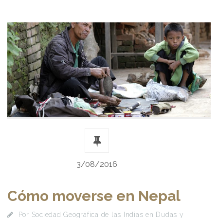
3/08/2016
Cómo moverse en Nepal
Por
Sociedad Geográfica de las Indias
en
Dudas y