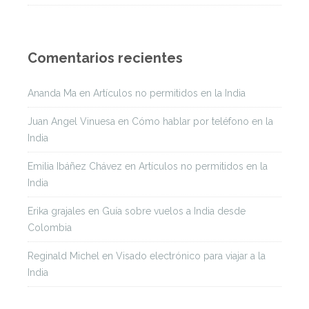
Comentarios recientes
Ananda Ma
en
Artículos no permitidos en la India
Juan Angel Vinuesa
en
Cómo hablar por teléfono en la
India
Emilia Ibáñez Chávez
en
Artículos no permitidos en la
India
Erika grajales
en
Guía sobre vuelos a India desde
Colombia
Reginald Michel
en
Visado electrónico para viajar a la
India