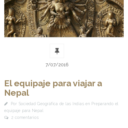
7/07/2016
El equipaje para viajar a
Nepal
Por
Sociedad Geográfica de las Indias
en
Preparando el
equipaje para Nepal
2 comentarios