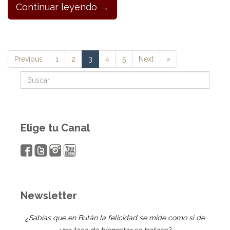
Continuar leyendo →
Previous
1
2
3
4
5
Next
»
Elige tu Canal
Newsletter
¿Sabías que en Bután la felicidad se mide como si de