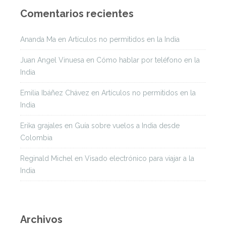
Comentarios recientes
Ananda Ma
en
Artículos no permitidos en la India
Juan Angel Vinuesa
en
Cómo hablar por teléfono en la
India
Emilia Ibáñez Chávez
en
Artículos no permitidos en la
India
Erika grajales
en
Guía sobre vuelos a India desde
Colombia
Reginald Michel
en
Visado electrónico para viajar a la
India
Archivos