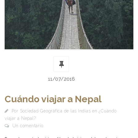
11/07/2016
Cuándo viajar a Nepal
Por
Sociedad Geográfica de las Indias
en
¿Cuándo
viajar a Nepal?
Un comentario