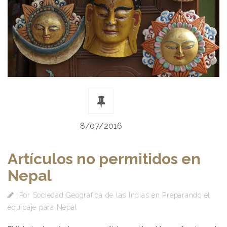
8/07/2016
Artículos no permitidos en
Nepal
Por
Sociedad Geográfica de las Indias
en
Preparando el
equipaje para Nepal