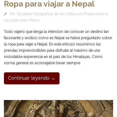
Ropa para viajar a Nepal
Por
Sociedad Geográfica de las Indias
en
Preparando el
equipaje para Nepal
Todo viajero que tenga la intención de conocer un destino tan
fascinante y exótico como es Nepal se habrá preguntado sobre
la ropa para viajar a Nepal. En este artículo resumimos las
prendas imprescindibles para disfrutar al máximo de una
inolvidable experiencia en el país de los Himalayas. Como
norma general es aconsejable llevar siempre
Continuar leyendo →