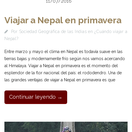
11/07/2016
Viajar a Nepal en primavera
Por
Sociedad Geográfica de las Indias
en
¿Cuándo viajar a
Nepal?
Entre marzo y mayo el clima en Nepal es todavía suave en las
tierras bajas y modernamente frío según nos vamos acercando
al Himalaya. Viajar a Nepal en primavera es el momento del
esplendor de la flor nacional del país: el rododendro. Una de
las grandes ventajas de viajar a Nepal en primavera es que
Continuar leyendo →