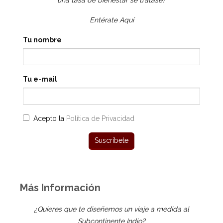
una tasa de bienestar se tratase?
Entérate Aquí
Tu nombre
Tu e-mail
Acepto la
Política de Privacidad
Más Información
¿Quieres que te diseñemos un viaje a medida al
Subcontinente Indio?