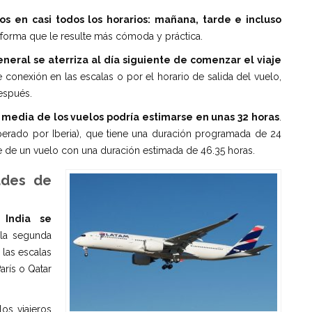
os en casi todos los horarios: mañana, tarde e incluso
 forma que le resulte más cómoda y práctica.
eneral se aterriza al día siguiente de comenzar el viaje
 conexión en las escalas o por el horario de salida del vuelo,
después.
 media de los vuelos podría estimarse en unas 32 horas
.
erado por Iberia), que tiene una duración programada de 24
 de un vuelo con una duración estimada de 46.35 horas.
ades de
 India se
 la segunda
las escalas
arís o Qatar
los viajeros