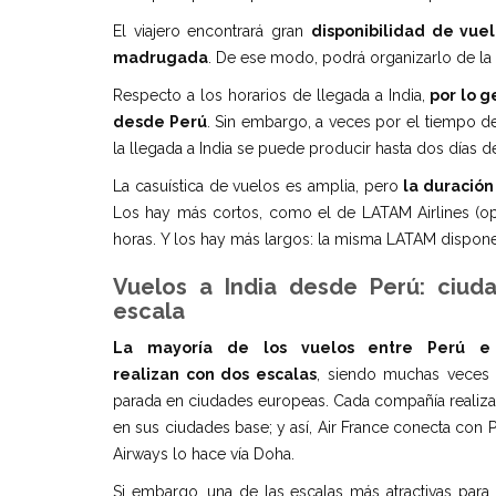
El viajero encontrará gran
disponibilidad de vuel
madrugada
. De ese modo, podrá organizarlo de la
Respecto a los horarios de llegada a India,
por lo g
desde Perú
. Sin embargo, a veces por el tiempo de
la llegada a India se puede producir hasta dos días 
La casuística de vuelos es amplia, pero
la duración
Los hay más cortos, como el de LATAM Airlines (op
horas. Y los hay más largos: la misma LATAM dispone
Vuelos a India desde Perú: ciud
escala
La mayoría de los vuelos entre Perú e
realizan con dos escalas
, siendo muchas veces
parada en ciudades europeas. Cada compañía realiza 
en sus ciudades base; y así, Air France conecta con P
Airways lo hace vía Doha.
Si embargo, una de las escalas más atractivas para 