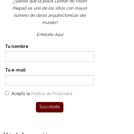
¿Sabías que la plaza Durbar de Patán
(Nepal) es uno de los sitios con mayor
número de obras arquitectónicas del
mundo?
Entérate Aquí
Tu nombre
Tu e-mail
Acepto la
Política de Privacidad