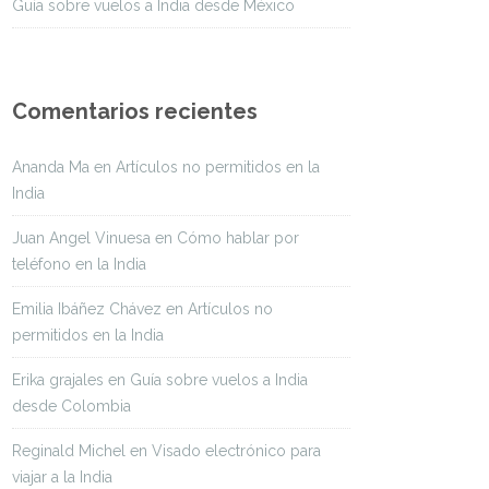
Guía sobre vuelos a India desde México
Comentarios recientes
Ananda Ma
en
Artículos no permitidos en la
India
Juan Angel Vinuesa
en
Cómo hablar por
teléfono en la India
Emilia Ibáñez Chávez
en
Artículos no
permitidos en la India
Erika grajales
en
Guía sobre vuelos a India
desde Colombia
Reginald Michel
en
Visado electrónico para
viajar a la India