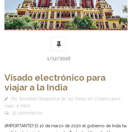
1/12/2016
Visado electrónico para
viajar a la India
Por
Sociedad Geográfica de las Indias
en
Visados para
viajar a India
35 comentarios
¡¡IMPORTANTE!! El 10 de marzo de 2020 el gobierno de India ha