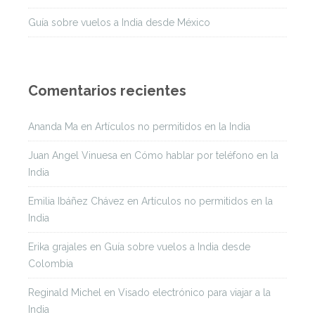
Guía sobre vuelos a India desde México
Comentarios recientes
Ananda Ma
en
Artículos no permitidos en la India
Juan Angel Vinuesa
en
Cómo hablar por teléfono en la
India
Emilia Ibáñez Chávez
en
Artículos no permitidos en la
India
Erika grajales
en
Guía sobre vuelos a India desde
Colombia
Reginald Michel
en
Visado electrónico para viajar a la
India