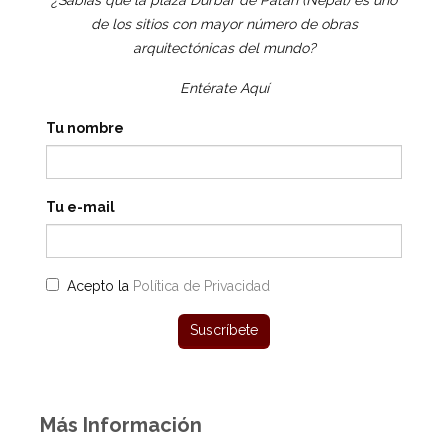
¿Sabías que la plaza Durbar de Patán (Nepal) es uno
de los sitios con mayor número de obras
arquitectónicas del mundo?
Entérate Aquí
Tu nombre
Tu e-mail
Acepto la
Política de Privacidad
Más Información