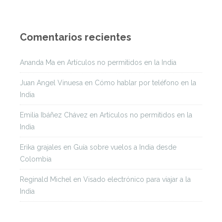
Comentarios recientes
Ananda Ma
en
Artículos no permitidos en la India
Juan Angel Vinuesa
en
Cómo hablar por teléfono en la
India
Emilia Ibáñez Chávez
en
Artículos no permitidos en la
India
Erika grajales
en
Guía sobre vuelos a India desde
Colombia
Reginald Michel
en
Visado electrónico para viajar a la
India