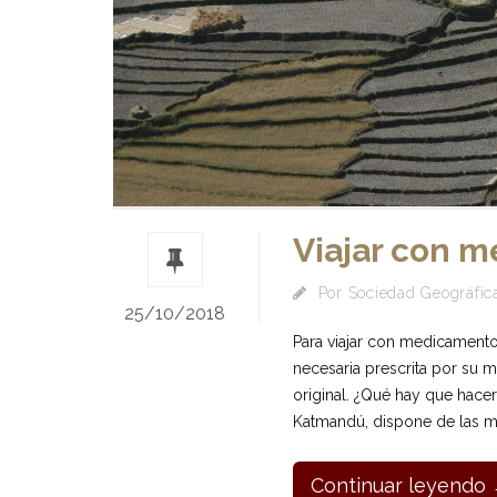
Viajar con 
Por
Sociedad Geográfica
25/10/2018
Para viajar con medicamentos
necesaria prescrita por su 
original. ¿Qué hay que hace
Katmandú, dispone de las mej
Continuar leyendo