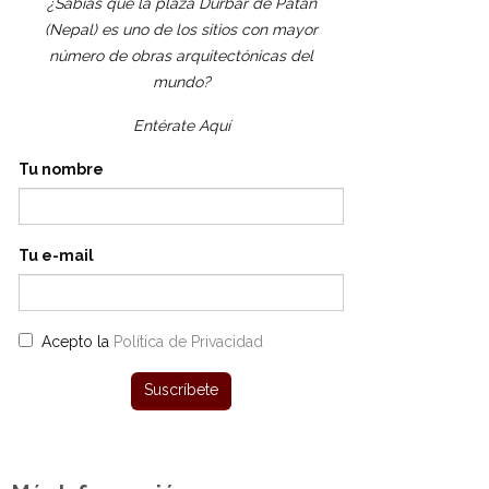
¿Sabías que la plaza Durbar de Patán
(Nepal) es uno de los sitios con mayor
número de obras arquitectónicas del
mundo?
Entérate Aquí
Tu nombre
Tu e-mail
Acepto la
Política de Privacidad