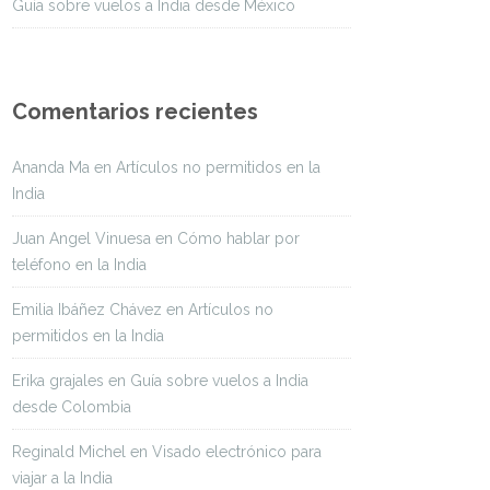
Guía sobre vuelos a India desde México
Comentarios recientes
Ananda Ma
en
Artículos no permitidos en la
India
Juan Angel Vinuesa
en
Cómo hablar por
teléfono en la India
Emilia Ibáñez Chávez
en
Artículos no
permitidos en la India
Erika grajales
en
Guía sobre vuelos a India
desde Colombia
Reginald Michel
en
Visado electrónico para
viajar a la India