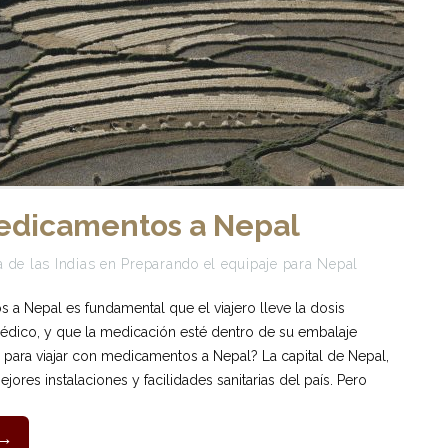
medicamentos a Nepal
 de las Indias
en
Preparando el equipaje para Nepal
 a Nepal es fundamental que el viajero lleve la dosis
médico, y que la medicación esté dentro de su embalaje
r para viajar con medicamentos a Nepal? La capital de Nepal,
ores instalaciones y facilidades sanitarias del país. Pero
 →