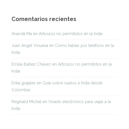
Comentarios recientes
Ananda Ma
en
Artículos no permitidos en la India
Juan Angel Vinuesa
en
Cómo hablar por teléfono en la
India
Emilia Ibáñez Chávez
en
Artículos no permitidos en la
India
Erika grajales
en
Guía sobre vuelos a India desde
Colombia
Reginald Michel
en
Visado electrónico para viajar a la
India