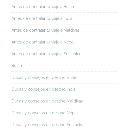
Antes de contratar tu viaje a Bután
Antes de contratar tu viaje a India
Antes de contratar tu viaje a Maldivas
Antes de contratar tu viaje a Nepal
Antes de contratar tu viaje a Sri Lanka
Bután
Dudas y consejos en destino Bután
Dudas y consejos en destino India
Dudas y consejos en destino Maldivas
Dudas y consejos en destino Nepal
Dudas y consejos en destino Sri Lanka