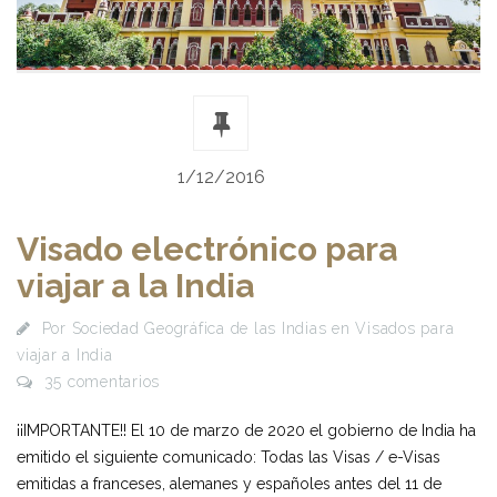
1/12/2016
Visado electrónico para
viajar a la India
Por
Sociedad Geográfica de las Indias
en
Visados para
viajar a India
35 comentarios
¡¡IMPORTANTE!! El 10 de marzo de 2020 el gobierno de India ha
emitido el siguiente comunicado: Todas las Visas / e-Visas
emitidas a franceses, alemanes y españoles antes del 11 de