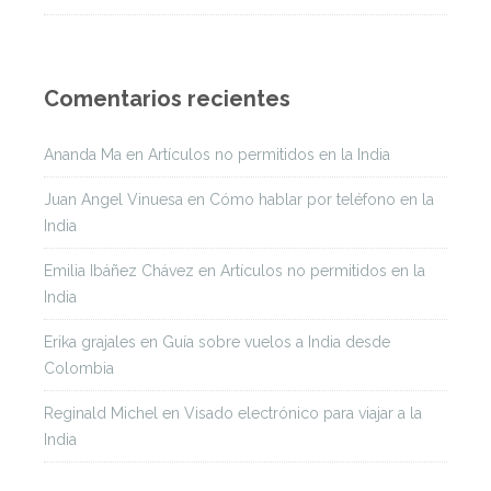
Comentarios recientes
Ananda Ma
en
Artículos no permitidos en la India
Juan Angel Vinuesa
en
Cómo hablar por teléfono en la
India
Emilia Ibáñez Chávez
en
Artículos no permitidos en la
India
Erika grajales
en
Guía sobre vuelos a India desde
Colombia
Reginald Michel
en
Visado electrónico para viajar a la
India