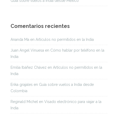
Guía sobre vuelos a India desde México
Comentarios recientes
Ananda Ma
en
Artículos no permitidos en la India
Juan Angel Vinuesa
en
Cómo hablar por teléfono en la
India
Emilia Ibáñez Chávez
en
Artículos no permitidos en la
India
Erika grajales
en
Guía sobre vuelos a India desde
Colombia
Reginald Michel
en
Visado electrónico para viajar a la
India