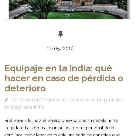
11/05/2016
Equipaje en la India: qué
hacer en caso de pérdida o
deterioro
Por
Sociedad Geográfica de las Indias
en
Preparando el
equipaje para India
Si al viajar a la India el viajero observa que su maleta no ha
llegado o ha sido mal manipulada por el personal de la
aerolínea, debe tener en cuenta una serie de consejos que