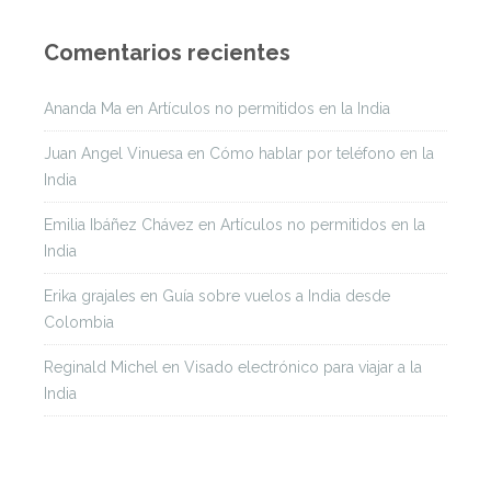
Comentarios recientes
Ananda Ma
en
Artículos no permitidos en la India
Juan Angel Vinuesa
en
Cómo hablar por teléfono en la
India
Emilia Ibáñez Chávez
en
Artículos no permitidos en la
India
Erika grajales
en
Guía sobre vuelos a India desde
Colombia
Reginald Michel
en
Visado electrónico para viajar a la
India