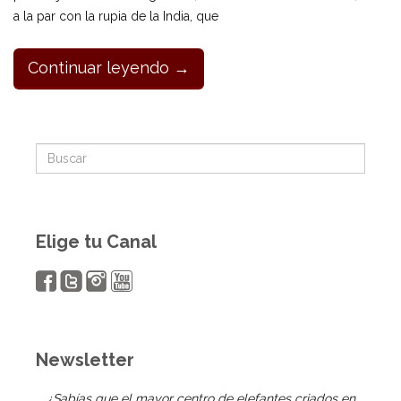
a la par con la rupia de la India, que
Continuar leyendo →
Elige tu Canal
Newsletter
¿Sabías que el mayor centro de elefantes criados en