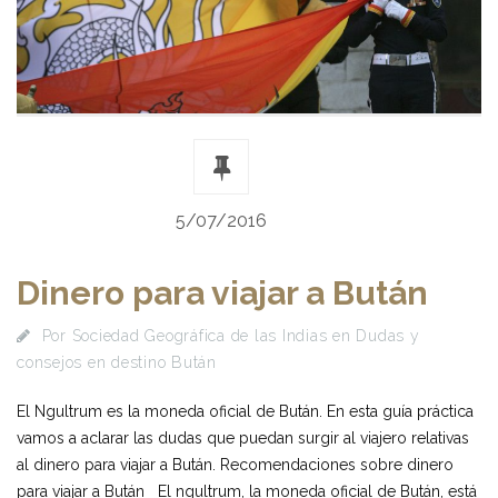
5/07/2016
Dinero para viajar a Bután
Por
Sociedad Geográfica de las Indias
en
Dudas y
consejos en destino Bután
El Ngultrum es la moneda oficial de Bután. En esta guía práctica
vamos a aclarar las dudas que puedan surgir al viajero relativas
al dinero para viajar a Bután. Recomendaciones sobre dinero
para viajar a Bután El ngultrum, la moneda oficial de Bután, está