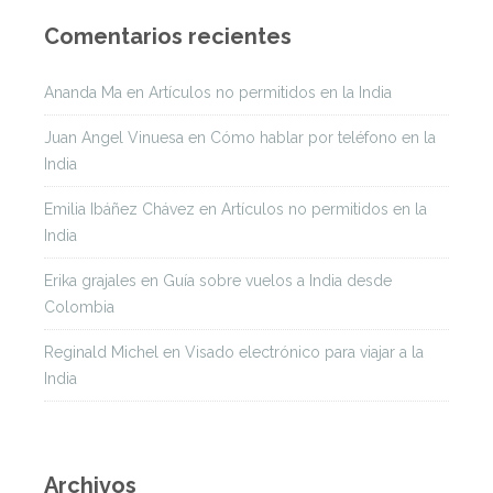
Comentarios recientes
Ananda Ma
en
Artículos no permitidos en la India
Juan Angel Vinuesa
en
Cómo hablar por teléfono en la
India
Emilia Ibáñez Chávez
en
Artículos no permitidos en la
India
Erika grajales
en
Guía sobre vuelos a India desde
Colombia
Reginald Michel
en
Visado electrónico para viajar a la
India
Archivos