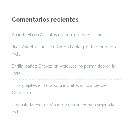
Comentarios recientes
Ananda Ma
en
Artículos no permitidos en la India
Juan Angel Vinuesa
en
Cómo hablar por teléfono en la
India
Emilia Ibáñez Chávez
en
Artículos no permitidos en la
India
Erika grajales
en
Guía sobre vuelos a India desde
Colombia
Reginald Michel
en
Visado electrónico para viajar a la
India