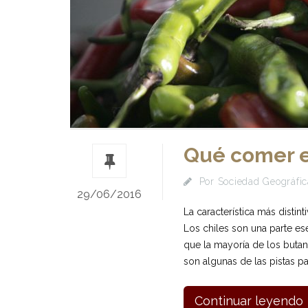
Qué comer 
Por
Sociedad Geográfic
29/06/2016
La característica más distin
Los chiles son una parte es
que la mayoría de los buta
son algunas de las pistas p
Continuar leyendo