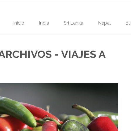
Inicio
India
Sri Lanka
Nepal
Bu
RCHIVOS - VIAJES A