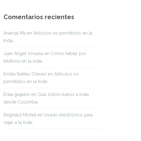
Comentarios recientes
Ananda Ma
en
Artículos no permitidos en la
India
Juan Angel Vinuesa
en
Cómo hablar por
teléfono en la India
Emilia Ibáñez Chávez
en
Artículos no
permitidos en la India
Erika grajales
en
Guía sobre vuelos a India
desde Colombia
Reginald Michel
en
Visado electrónico para
viajar a la India