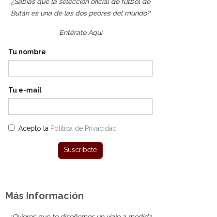
¿Sabías que la selección oficial de fútbol de
Bután es una de las dos peores del mundo?
Entérate Aquí
Tu nombre
Tu e-mail
Acepto la
Política de Privacidad
Más Información
¿Quieres que te diseñemos un viaje a medida