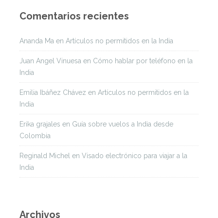
Comentarios recientes
Ananda Ma
en
Artículos no permitidos en la India
Juan Angel Vinuesa
en
Cómo hablar por teléfono en la
India
Emilia Ibáñez Chávez
en
Artículos no permitidos en la
India
Erika grajales
en
Guía sobre vuelos a India desde
Colombia
Reginald Michel
en
Visado electrónico para viajar a la
India
Archivos