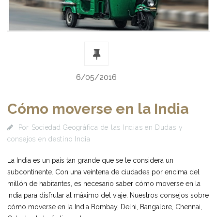
6/05/2016
Cómo moverse en la India
Por
Sociedad Geográfica de las Indias
en
Dudas y
consejos en destino India
La India es un país tan grande que se le considera un
subcontinente. Con una veintena de ciudades por encima del
millón de habitantes, es necesario saber cómo moverse en la
India para disfrutar al máximo del viaje. Nuestros consejos sobre
cómo moverse en la India Bombay, Delhi, Bangalore, Chennai,