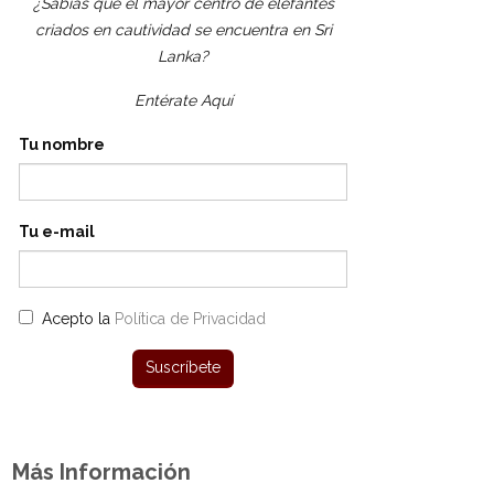
¿Sabías que el mayor centro de elefantes
criados en cautividad se encuentra en Sri
Lanka?
Entérate Aquí
Tu nombre
Tu e-mail
Acepto la
Política de Privacidad
Más Información