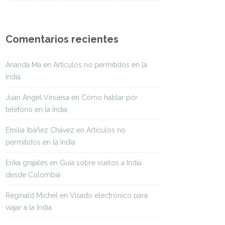
Comentarios recientes
Ananda Ma
en
Artículos no permitidos en la
India
Juan Angel Vinuesa
en
Cómo hablar por
teléfono en la India
Emilia Ibáñez Chávez
en
Artículos no
permitidos en la India
Erika grajales
en
Guía sobre vuelos a India
desde Colombia
Reginald Michel
en
Visado electrónico para
viajar a la India