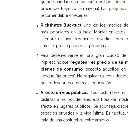
grandes ciudades encontrará dos tipos de taxi:
precio del trayecto (la mayoría). Las
propinas 
recomendable ofrecerlas.
Rickshaws (tuc-tuc)
. Uno de los medios de
más populares en la India. Montar en estos
siempre es una experiencia divertida, pero
antes el precio para evitar problemas.
Para desenvolverse en una gran ciudad de 
imprescindible
regatear el precio de la 
bienes de consumo
, excepto aquellos en
indique “fix-prices”. No regatear es considerad
gesto descortés o de mala educación.
Afecto en vías públicas.
Las costumbres en l
distintas a las occidentales a la hora de most
afecto en lugares públicos. Se aconseja disc
espacios privados y la vida íntima. Es habit
trata de una costumbre entre amigos.