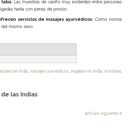
 tabú.
Las muestras de cariño muy evidentes entre personas
igadas hasta con penas de prisión.
frecen servicios de masajes ayurvédicos
. Como norma
s del mismo sexo.
lidad en India
,
masajes yurvédicos
,
regateo en India
,
rickshaw
,
de las Indias
artículo siguiente