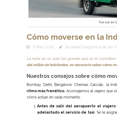
Tuk tuk en D
Cómo moverse en la Ind
6 May 2016
Sociedad Geográfica de las I
La India es un país tan grande que se le considera
del millón de habitantes, es necesario saber cómo mo
Nuestros consejos sobre cómo move
Bombay, Delhi, Bangalore, Chennai, Calcuta… la Ind
ritmo más frenético.
Aconsejamos al viajero que s
cómo actuar en cada momento.
Antes de salir del aeropuerto
el viajer
adelantado el servicio de taxi
. Se le asign