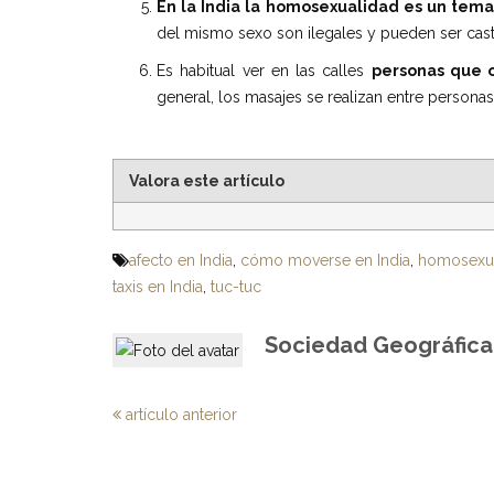
En la India la homosexualidad es un tema
del mismo sexo son ilegales y pueden ser cast
Es habitual ver en las calles
personas que o
general, los masajes se realizan entre persona
Valora este artículo
afecto en India
,
cómo moverse en India
,
homosexua
taxis en India
,
tuc-tuc
Sociedad Geográfica 
artículo anterior