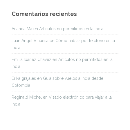
Comentarios recientes
Ananda Ma
en
Artículos no permitidos en la India
Juan Angel Vinuesa
en
Cómo hablar por teléfono en la
India
Emilia Ibáñez Chávez
en
Artículos no permitidos en la
India
Erika grajales
en
Guía sobre vuelos a India desde
Colombia
Reginald Michel
en
Visado electrónico para viajar a la
India