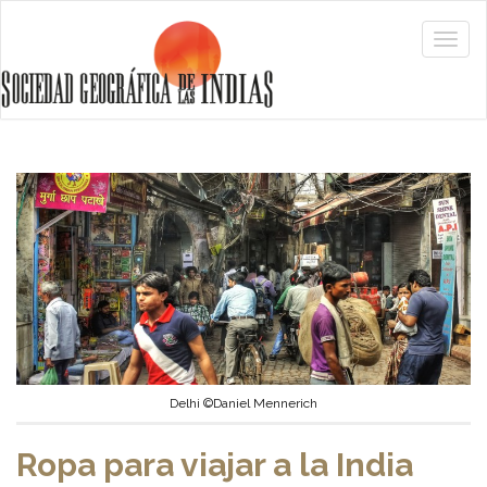
Delhi ©Daniel Mennerich
Ropa para viajar a la India