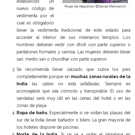
establecido un
Mujer de Rajasthan ©Daniel Mennerich
nuevo código de
vestimenta por el
cual es obligatorio
llevar la vestimenta tradicional de este estado para
acceder al interior de sus milenarios templos. Los
hombres deberán vestir con dhoti con parte superior o
pantalones formales y camisa. Las mujeres deberán llevar
sari, medio sari o churidhar con parte superior.
Se recomienda llevar calzado que cubra los pies
completamente porque en
muchas zonas rurales de la
India
las calles no está asfaltadas. Siempre es
aconsejable que sea cómodo y transpirable. El uso de
sandalias será muy útil en las cenas del hotel o en las
zonas de playa.
Ropa de ba
ño.
Especialmente si se visitan las playas del
sur de la India llevar bañador o bikini. La gran mayoría de
los hoteles dispone de piscinas.
Norte de la India.
Si se va a visitar el Himalaya es