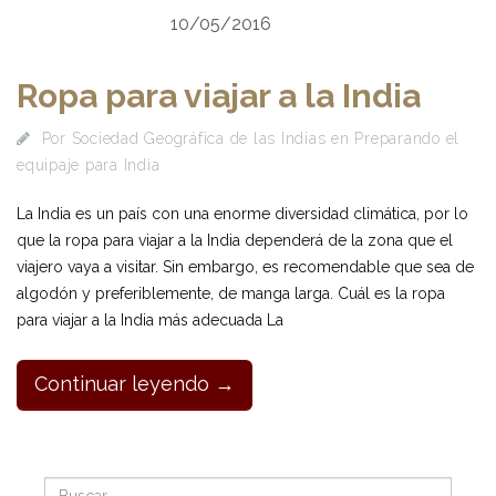
10/05/2016
Ropa para viajar a la India
Por
Sociedad Geográfica de las Indias
en
Preparando el
equipaje para India
La India es un país con una enorme diversidad climática, por lo
que la ropa para viajar a la India dependerá de la zona que el
viajero vaya a visitar. Sin embargo, es recomendable que sea de
algodón y preferiblemente, de manga larga. Cuál es la ropa
para viajar a la India más adecuada La
Continuar leyendo →