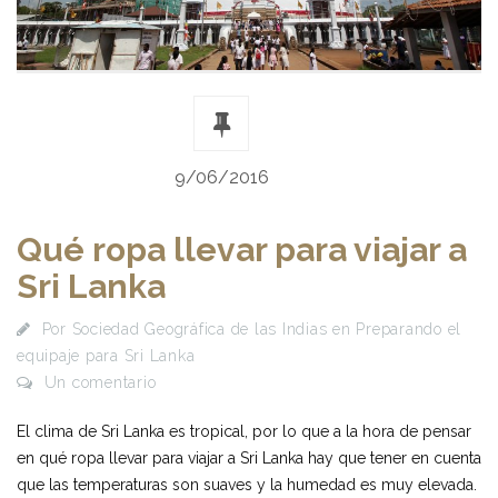
9/06/2016
Qué ropa llevar para viajar a
Sri Lanka
Por
Sociedad Geográfica de las Indias
en
Preparando el
equipaje para Sri Lanka
Un comentario
El clima de Sri Lanka es tropical, por lo que a la hora de pensar
en qué ropa llevar para viajar a Sri Lanka hay que tener en cuenta
que las temperaturas son suaves y la humedad es muy elevada.