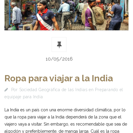
10/05/2016
Ropa para viajar a la India
Por
Sociedad Geográfica de las Indias
en
Preparando el
equipaje para India
La India es un país con una enorme diversidad climática, por lo
que la ropa para viajar a la India dependerá de la zona que el
viajero vaya a visitar. Sin embargo, es recomendable que sea de
algodón y preferiblemente, de manga larga. Cuál es la ropa