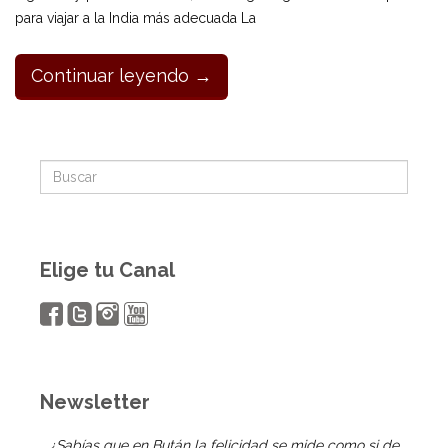
para viajar a la India más adecuada La
Continuar leyendo →
Elige tu Canal
Newsletter
¿Sabías que en Bután la felicidad se mide como si de