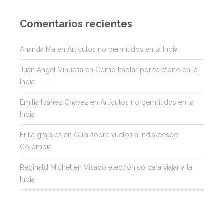
Comentarios recientes
Ananda Ma
en
Artículos no permitidos en la India
Juan Angel Vinuesa
en
Cómo hablar por teléfono en la
India
Emilia Ibáñez Chávez
en
Artículos no permitidos en la
India
Erika grajales
en
Guía sobre vuelos a India desde
Colombia
Reginald Michel
en
Visado electrónico para viajar a la
India