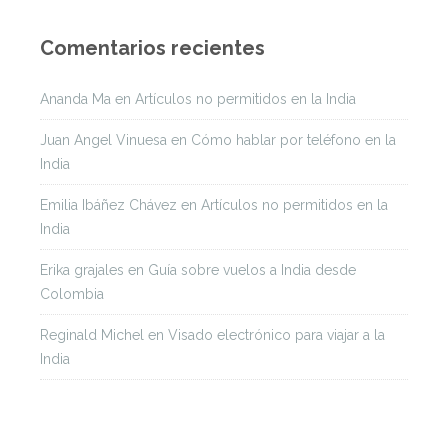
Comentarios recientes
Ananda Ma
en
Artículos no permitidos en la India
Juan Angel Vinuesa
en
Cómo hablar por teléfono en la
India
Emilia Ibáñez Chávez
en
Artículos no permitidos en la
India
Erika grajales
en
Guía sobre vuelos a India desde
Colombia
Reginald Michel
en
Visado electrónico para viajar a la
India