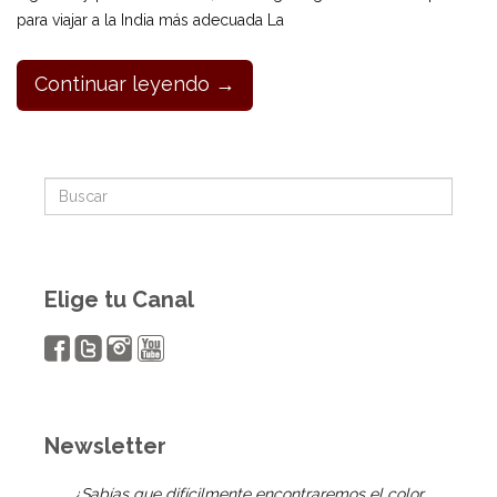
para viajar a la India más adecuada La
Continuar leyendo →
Elige tu Canal
Newsletter
¿Sabías que difícilmente encontraremos el color