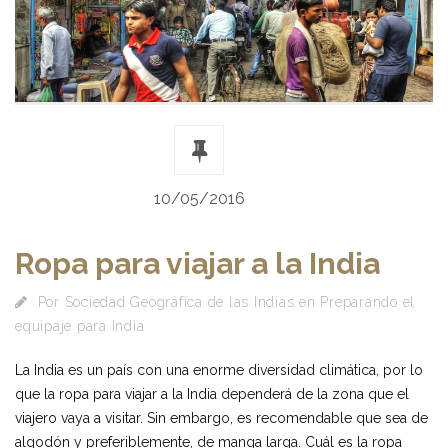
10/05/2016
Ropa para viajar a la India
Por
Sociedad Geográfica de las Indias
en
Preparando el
equipaje para India
La India es un país con una enorme diversidad climática, por lo
que la ropa para viajar a la India dependerá de la zona que el
viajero vaya a visitar. Sin embargo, es recomendable que sea de
algodón y preferiblemente, de manga larga. Cuál es la ropa