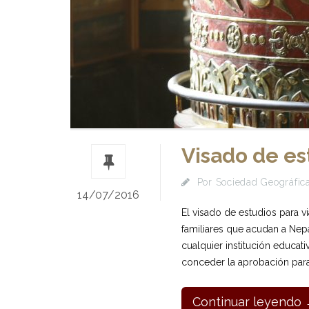
Visado de es
Por
Sociedad Geográfica
14/07/2016
El visado de estudios para v
familiares que acudan a Nepal
cualquier institución educat
conceder la aprobación para
Continuar leyendo