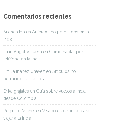
Comentarios recientes
Ananda Ma
en
Artículos no permitidos en la
India
Juan Angel Vinuesa
en
Cómo hablar por
teléfono en la India
Emilia Ibáñez Chávez
en
Artículos no
permitidos en la India
Erika grajales
en
Guía sobre vuelos a India
desde Colombia
Reginald Michel
en
Visado electrónico para
viajar a la India