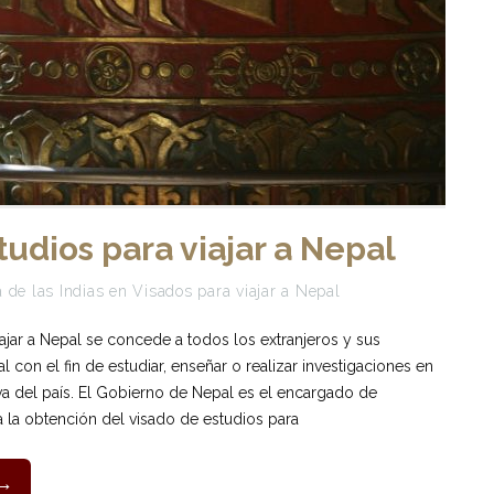
tudios para viajar a Nepal
 de las Indias
en
Visados para viajar a Nepal
iajar a Nepal se concede a todos los extranjeros y sus
 con el fin de estudiar, enseñar o realizar investigaciones en
iva del país. El Gobierno de Nepal es el encargado de
 la obtención del visado de estudios para
 →