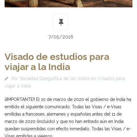
7/05/2016
Visado de estudios para
viajar a la India
Por
Sociedad Geográfica de las Indias
en
Visados para
viajar a India
¡¡IMPORTANTE!! El 10 de marzo de 2020 el gobierno de India ha
emitido el siguiente comunicado: Todas las Visas / e-Visas
emitidas a franceses, alemanes y españoles antes del 11 de
marzo de 2020 (incluido) y que no han entrado aún en India
quedan suspendidas con efecto inmediato. Todas las Visas / e-
Visas emitidas a viajeros