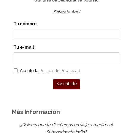
una tasa de bienestar se tratase?
Entérate Aquí
Tu nombre
Tu e-mail
Acepto la
Política de Privacidad
Más Información
¿Quieres que te diseñemos un viaje a medida al
Subcontinente Indio?