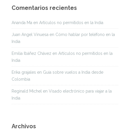
Comentarios recientes
Ananda Ma
en
Artículos no permitidos en la India
Juan Angel Vinuesa
en
Cómo hablar por teléfono en la
India
Emilia Ibáñez Chávez
en
Artículos no permitidos en la
India
Erika grajales
en
Guía sobre vuelos a India desde
Colombia
Reginald Michel
en
Visado electrónico para viajar a la
India
Archivos