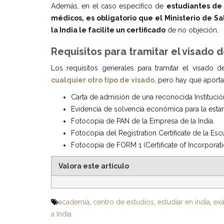
Además, en el caso específico de
estudiantes de 
médicos, es obligatorio que el Ministerio de S
la India le facilite un certificado
de no objeción.
Requisitos para tramitar el visado d
Los requisitos generales para tramitar el visado de
cualquier otro tipo de visado
, pero hay que aport
Carta de admisión de una reconocida Institución
Evidencia de solvencia económica para la estanc
Fotocopia de PAN de la Empresa de la India.
Fotocopia del Registration Certificate de la Escu
Fotocopia de FORM 1 (Certificate of Incorporatio
Valora este artículo
academia
,
centro de estudios
,
estudiar en india
,
ex
a India