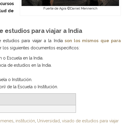
cursos
Fuerte de Agra ©Daniel Mennerich
alud de
e estudios para viajar a India
 estudios para viajar a la India
son los mismos que para
ar los siguientes documentos específicos:
 o Escuela en la India.
ia de estudios en la India.
ela o Institución.
n) de la Escuela o Institución.
ámenes
,
institución
,
Universidad
,
visado de estudios para viajar