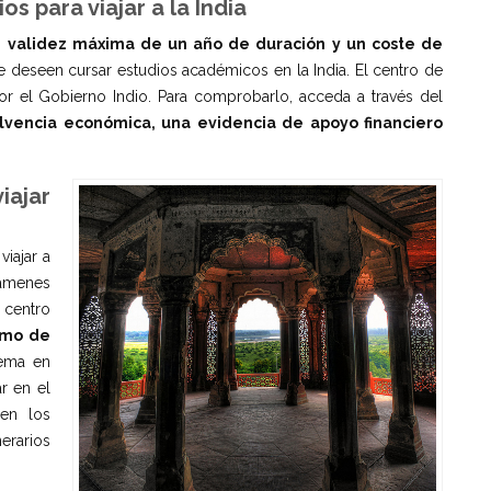
os para viajar a la India
a
validez máxima de un año de duración y un coste de
ue deseen cursar estudios académicos en la India. El centro de
por el Gobierno Indio. Para comprobarlo, acceda a través del
lvencia económica, una evidencia de apoyo financiero
iajar
viajar a
xámenes
 centro
imo de
lema en
r en el
en los
erarios