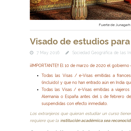
Fuerte de Junagarh
Visado de estudios para v
7 May 2016
Sociedad Geográfica de las I
¡¡IMPORTANTE!!
El 10 de marzo de 2020 el gobierno d
Todas las Visas / e-Visas emitidas a franc
(incluido) y que no han entrado aún en India 
Todas las Visas / e-Visas emitidas a viajeros 
Alemania o España antes del 1 de febrero de
suspendidas con efecto inmediato.
Los extranjeros que quieran estudiar un curso tiene
requiere que la i
nstitución académica sea reconocid