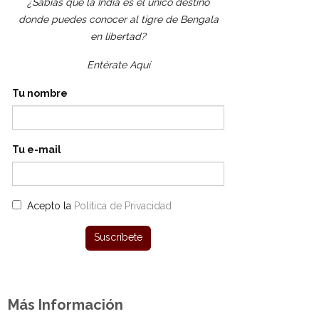
¿Sabías que la India es el único destino
donde puedes conocer al tigre de Bengala
en libertad?
Entérate Aquí
Tu nombre
Tu e-mail
Acepto la
Política de Privacidad
Más Información