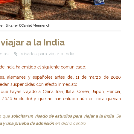
 en Bikaner ©Daniel Mennerich
iajar a la India
ndias
Visados para viajar a India
e India ha emitido el siguiente comunicado:
eses, alemanes y españoles antes del 11 de marzo de 2020
quedan suspendidas con efecto inmediato.
que hayan viajado a China, Irán, Italia, Corea, Japón, Francia,
 2020 (incluido) y que no han entrado aún en India quedan
n que
solicitar un visado de estudios para viajar a la India
. Se
a y una prueba de admisión
en dicho centro.