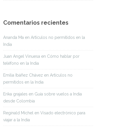
Comentarios recientes
Ananda Ma
en
Artículos no permitidos en la
India
Juan Angel Vinuesa
en
Cómo hablar por
teléfono en la India
Emilia Ibáñez Chávez
en
Artículos no
permitidos en la India
Erika grajales
en
Guía sobre vuelos a India
desde Colombia
Reginald Michel
en
Visado electrónico para
viajar a la India