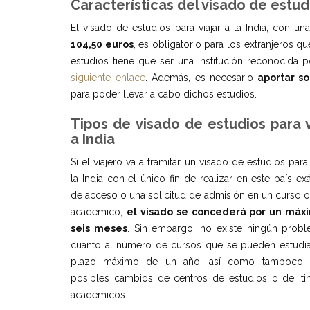
Características del visado de estudi
El visado de estudios para viajar a la India, con un
104,50 euros
, es obligatorio para los extranjeros q
estudios tiene que ser una institución reconocida 
siguiente enlace
. Además, es necesario
aportar so
para poder llevar a cabo dichos estudios.
Tipos de visado de estudios para v
a India
Si el viajero va a tramitar un visado de estudios para 
la India con el único fin de realizar en este país e
de acceso o una solicitud de admisión en un curso o
académico,
el visado se concederá por un máx
seis meses
. Sin embargo, no existe ningún prob
cuanto al número de cursos que se pueden estudia
plazo máximo de un año, así como tampoco 
posibles cambios de centros de estudios o de itin
académicos.