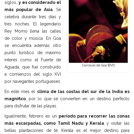
siglos,
y es considerado el
más popular de Asia
. Se
celebra durante tres días y
tres noches. El legendario
Rey Momo llena las calles
de color y música. En Goa
se encuentra además otro
punto turístico de máximo
interés como el Fuerte de
Carnaval de Goa ©VD
Aguada, que fue construido
a comienzos del siglo XVI
por navegantes portugueses.
En este mes el
clima de las costas del sur de la India es
magnífico
, por lo que se convierten en un destino perfecto
para disfrutar de las playas.
Igualmente, febrero es un
período para recorrer las zonas
más escarpadas, como Tamil Nadu y Kerala
y visitar las
bellas plantaciones de té. Kerala es el mejor destino para