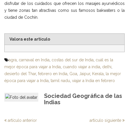
disfrutar de los cuidados que ofrecen los masajes ayurvédicos
y tiene zonas tan atractivas como sus famosos bakwaters o la
ciudad de Cochín.
Valora este artículo
agra
,
carnaval en India
,
costas del sur de India
,
cuál es la
mejor época para viajar a India
,
cuando viajar a india
,
delhi
,
desierto del Thar
,
febrero en India
,
Goa
,
Jaipur
,
Kerala
,
la mejor
época para viajar a India
,
tamil nadu
,
viajar a India en febrero
Sociedad Geográfica de las
Indias
artículo anterior
artículo siguiente