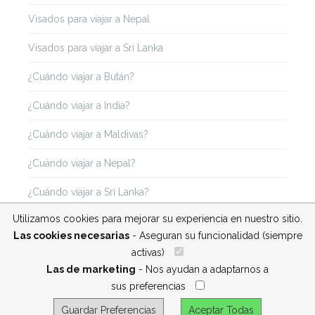
Visados para viajar a Nepal
Visados para viajar a Sri Lanka
¿Cuándo viajar a Bután?
¿Cuándo viajar a India?
¿Cuándo viajar a Maldivas?
¿Cuándo viajar a Nepal?
¿Cuándo viajar a Sri Lanka?
Utilizamos cookies para mejorar su experiencia en nuestro sitio.
Las cookies necesarias
- Aseguran su funcionalidad (siempre
activas)
__
Las de marketing
- Nos ayudan a adaptarnos a
sus preferencias
__
Guardar Preferencias
Aceptar Todas