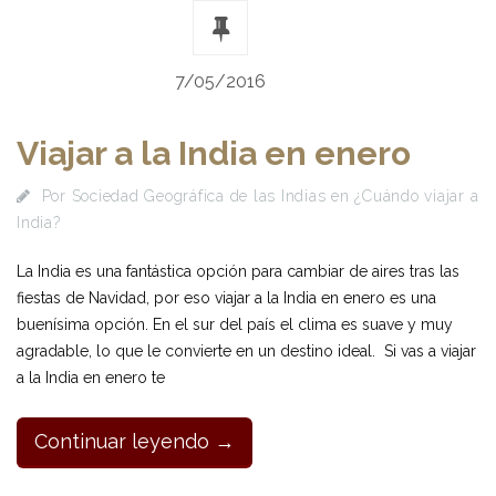
7/05/2016
Viajar a la India en enero
Por
Sociedad Geográfica de las Indias
en
¿Cuándo viajar a
India?
La India es una fantástica opción para cambiar de aires tras las
fiestas de Navidad, por eso viajar a la India en enero es una
buenísima opción. En el sur del país el clima es suave y muy
agradable, lo que le convierte en un destino ideal. Si vas a viajar
a la India en enero te
Continuar leyendo →