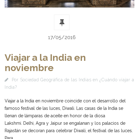
17/05/2016
Viajar a la India en
noviembre
Por
Sociedad Geográfica de las Indias
en
¿Cuándo viajar a
India?
Viajar a la India en noviembre coincide con el desarrollo del
famoso festival de las luces, Diwali. Las casas de la India se
llenan de lámparas de aceite en honor de la diosa
Lakshmi. Delhi, Agra y Jaipur se engalanan y los palacios de
Rajastán se decoran para celebrar Diwali, el festival de las luces.
Para