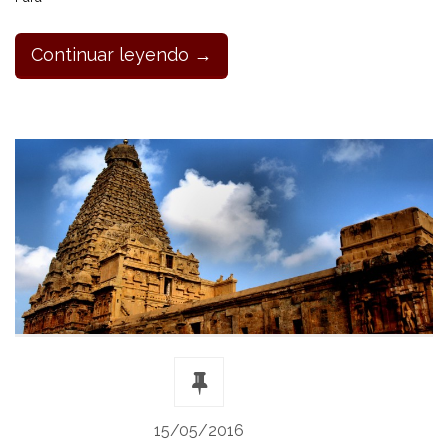
Continuar leyendo →
15/05/2016