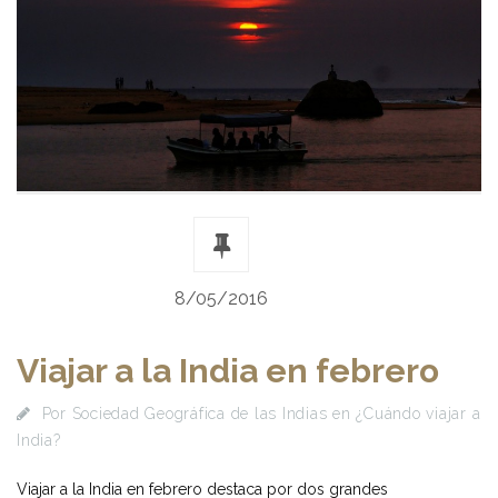
8/05/2016
Viajar a la India en febrero
Por
Sociedad Geográfica de las Indias
en
¿Cuándo viajar a
India?
Viajar a la India en febrero destaca por dos grandes