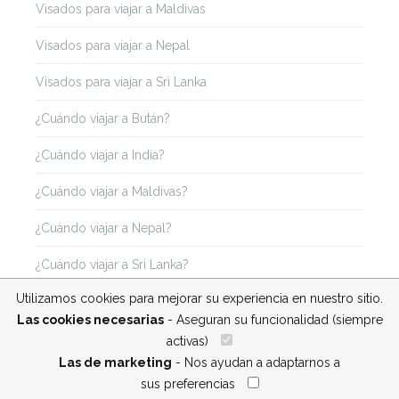
Visados para viajar a Maldivas
Visados para viajar a Nepal
Visados para viajar a Sri Lanka
¿Cuándo viajar a Bután?
¿Cuándo viajar a India?
¿Cuándo viajar a Maldivas?
¿Cuándo viajar a Nepal?
¿Cuándo viajar a Sri Lanka?
Utilizamos cookies para mejorar su experiencia en nuestro sitio.
Las cookies necesarias
- Aseguran su funcionalidad (siempre
activas)
__
Las de marketing
- Nos ayudan a adaptarnos a
sus preferencias
__