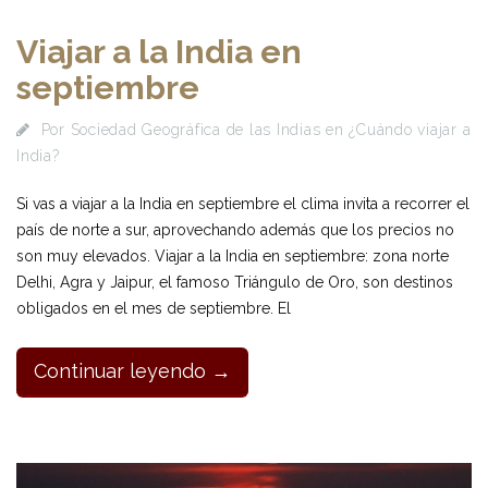
Viajar a la India en
septiembre
Por
Sociedad Geográfica de las Indias
en
¿Cuándo viajar a
India?
Si vas a viajar a la India en septiembre el clima invita a recorrer el
país de norte a sur, aprovechando además que los precios no
son muy elevados. Viajar a la India en septiembre: zona norte
Delhi, Agra y Jaipur, el famoso Triángulo de Oro, son destinos
obligados en el mes de septiembre. El
Continuar leyendo →