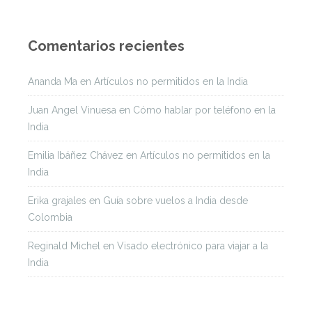
Comentarios recientes
Ananda Ma
en
Artículos no permitidos en la India
Juan Angel Vinuesa
en
Cómo hablar por teléfono en la
India
Emilia Ibáñez Chávez
en
Artículos no permitidos en la
India
Erika grajales
en
Guía sobre vuelos a India desde
Colombia
Reginald Michel
en
Visado electrónico para viajar a la
India