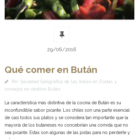
29/06/2016
Qué comer en Bután
Por
Sociedad Geográfica de las Indias
en
Dudas y
consejos en destino Bután
La característica más distintiva de la cocina de Bután es su
inconfundible sabor picante. Los chiles son una parte esencial
de casi todos sus platos y se considera tan importante que la
mayoría de los butaneses no concebirían una comida que no
sea picante. Estas son algunas de las pistas para no perderte y