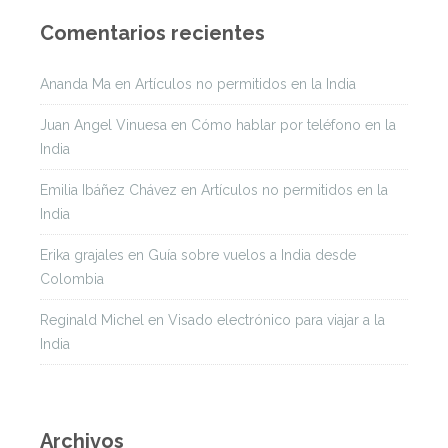
Comentarios recientes
Ananda Ma
en
Artículos no permitidos en la India
Juan Angel Vinuesa
en
Cómo hablar por teléfono en la
India
Emilia Ibáñez Chávez
en
Artículos no permitidos en la
India
Erika grajales
en
Guía sobre vuelos a India desde
Colombia
Reginald Michel
en
Visado electrónico para viajar a la
India
Archivos