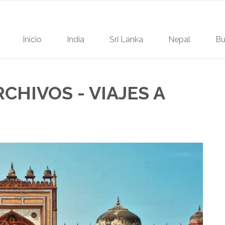
Inicio
India
Sri Lanka
Nepal
Bu
RCHIVOS - VIAJES A