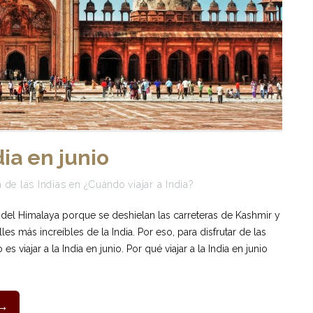
dia en junio
 de las Indias
en
¿Cuándo viajar a India?
del Himalaya porque se deshielan las carreteras de Kashmir y
es más increíbles de la India. Por eso, para disfrutar de las
viajar a la India en junio. Por qué viajar a la India en junio
 →