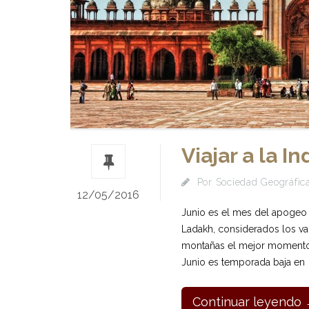
Viajar a la In
Por
Sociedad Geográfica
12/05/2016
Junio es el mes del apogeo 
Ladakh, considerados los vall
montañas el mejor momento es 
Junio es temporada baja en
Continuar leyendo