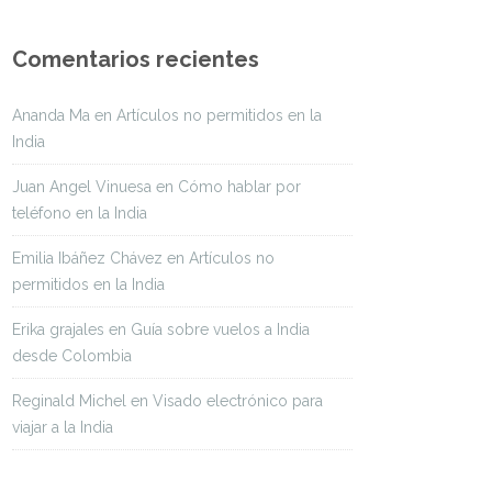
Comentarios recientes
Ananda Ma
en
Artículos no permitidos en la
India
Juan Angel Vinuesa
en
Cómo hablar por
teléfono en la India
Emilia Ibáñez Chávez
en
Artículos no
permitidos en la India
Erika grajales
en
Guía sobre vuelos a India
desde Colombia
Reginald Michel
en
Visado electrónico para
viajar a la India