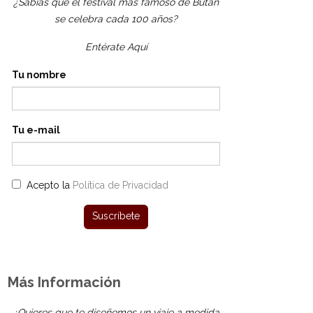
¿Sabías que el festival más famoso de Bután
se celebra cada 100 años?
Entérate Aquí
Tu nombre
Tu e-mail
Acepto la
Política de Privacidad
Más Información
¿Quieres que te diseñemos un viaje a medida