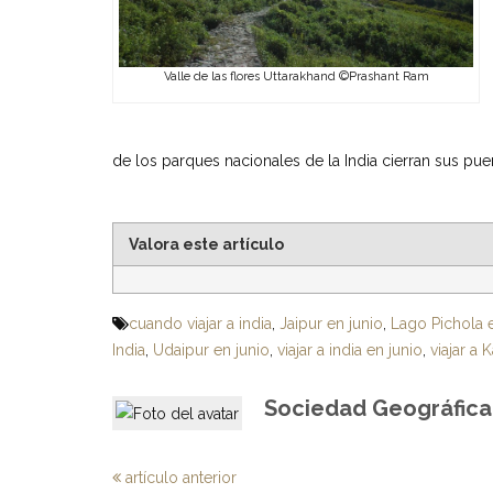
Valle de las flores Uttarakhand ©Prashant Ram
de los parques nacionales de la India cierran sus puer
Valora este artículo
cuando viajar a india
,
Jaipur en junio
,
Lago Pichola 
India
,
Udaipur en junio
,
viajar a india en junio
,
viajar a 
Sociedad Geográfica 
artículo anterior