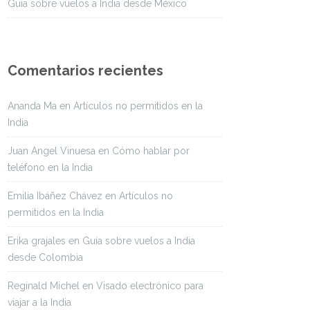
Guía sobre vuelos a India desde México
Comentarios recientes
Ananda Ma
en
Artículos no permitidos en la
India
Juan Angel Vinuesa
en
Cómo hablar por
teléfono en la India
Emilia Ibáñez Chávez
en
Artículos no
permitidos en la India
Erika grajales
en
Guía sobre vuelos a India
desde Colombia
Reginald Michel
en
Visado electrónico para
viajar a la India