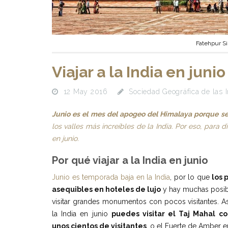
Fatehpur S
Viajar a la India en junio
12 May 2016
Sociedad Geográfica de las 
Junio es el mes del apogeo del Himalaya porque se
los valles más increíbles de la India. Por eso, para 
en junio.
Por qué viajar a la India en junio
Junio es temporada baja en la India
, por lo que
los 
asequibles en hoteles de lujo
y hay muchas posib
visitar grandes monumentos con pocos visitantes. Así,
la India en junio
puedes visitar el Taj Mahal co
unos cientos de visitantes
, o el Fuerte de Amber en