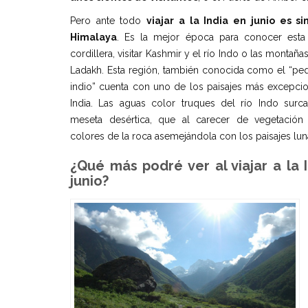
Pero ante todo
viajar a la India en junio es s
Himalaya
. Es la mejor época para conocer esta
cordillera, visitar Kashmir y el río Indo o las montaña
Ladakh. Esta región, también conocida como el “pe
indio” cuenta con uno de los paisajes más excepcio
India. Las aguas color truques del río Indo surc
meseta desértica, que al carecer de vegetación 
colores de la roca asemejándola con los paisajes lun
¿Qué más podré ver al viajar a la 
junio?