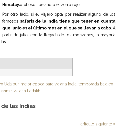
Himalaya
, el oso tibetano o el zorro rojo.
Por otro lado, si el viajero opta por realizar alguno de los
famosos
safaris de la India tiene que tener en cuenta
que junio es el último mes en el que se llevan a cabo
. A
partir de julio, con la llegada de los monzones, la mayoría
tas.
en Udaipur
,
mejor época para viajar a India
,
temporada baja en
Kashmir
,
viajar a Ladakh
de las Indias
artículo siguiente