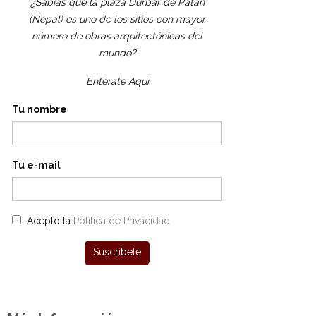
¿Sabías que la plaza Durbar de Patán
(Nepal) es uno de los sitios con mayor
número de obras arquitectónicas del
mundo?
Entérate Aquí
Tu nombre
Tu e-mail
Acepto la
Política de Privacidad