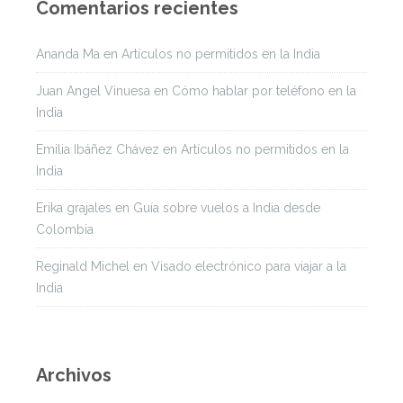
Comentarios recientes
Ananda Ma
en
Artículos no permitidos en la India
Juan Angel Vinuesa
en
Cómo hablar por teléfono en la
India
Emilia Ibáñez Chávez
en
Artículos no permitidos en la
India
Erika grajales
en
Guía sobre vuelos a India desde
Colombia
Reginald Michel
en
Visado electrónico para viajar a la
India
Archivos