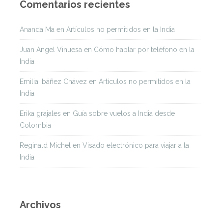
Comentarios recientes
Ananda Ma
en
Artículos no permitidos en la India
Juan Angel Vinuesa
en
Cómo hablar por teléfono en la
India
Emilia Ibáñez Chávez
en
Artículos no permitidos en la
India
Erika grajales
en
Guía sobre vuelos a India desde
Colombia
Reginald Michel
en
Visado electrónico para viajar a la
India
Archivos