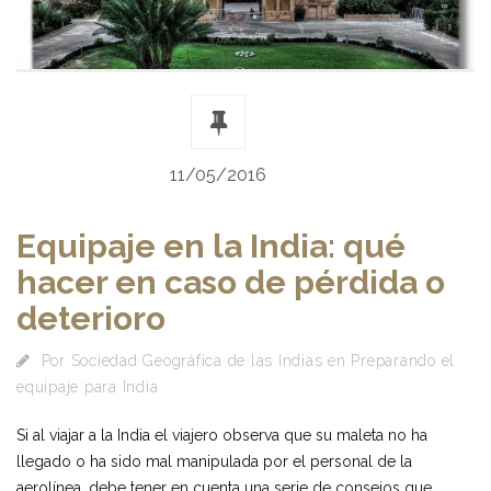
11/05/2016
Equipaje en la India: qué
hacer en caso de pérdida o
deterioro
Por
Sociedad Geográfica de las Indias
en
Preparando el
equipaje para India
Si al viajar a la India el viajero observa que su maleta no ha
llegado o ha sido mal manipulada por el personal de la
aerolínea, debe tener en cuenta una serie de consejos que