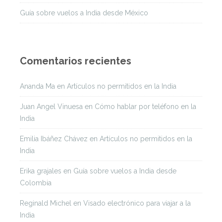
Guía sobre vuelos a India desde México
Comentarios recientes
Ananda Ma
en
Artículos no permitidos en la India
Juan Angel Vinuesa
en
Cómo hablar por teléfono en la
India
Emilia Ibáñez Chávez
en
Artículos no permitidos en la
India
Erika grajales
en
Guía sobre vuelos a India desde
Colombia
Reginald Michel
en
Visado electrónico para viajar a la
India