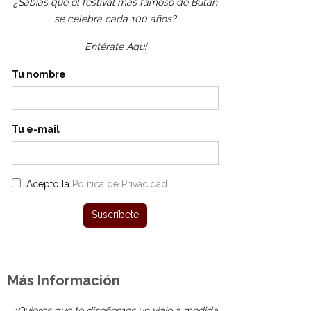
¿Sabías que el festival más famoso de Bután
se celebra cada 100 años?
Entérate Aquí
Tu nombre
Tu e-mail
Acepto la
Política de Privacidad
Más Información
¿Quieres que te diseñemos un viaje a medida