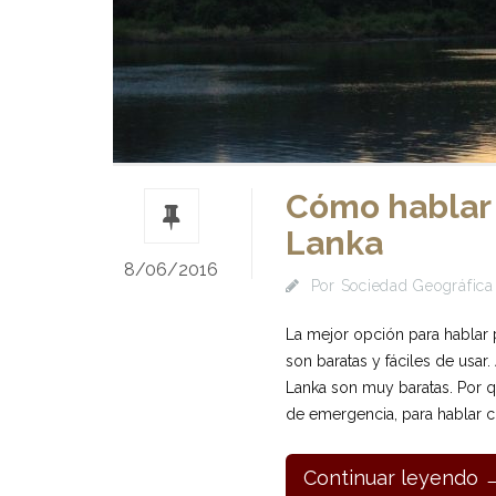
Cómo hablar 
Lanka
8/06/2016
Por
Sociedad Geográfica 
La mejor opción para hablar p
son baratas y fáciles de usar
Lanka son muy baratas. Por q
de emergencia, para hablar c
Continuar leyendo 