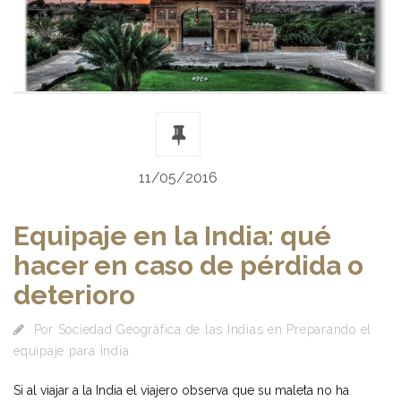
11/05/2016
Equipaje en la India: qué
hacer en caso de pérdida o
deterioro
Por
Sociedad Geográfica de las Indias
en
Preparando el
equipaje para India
Si al viajar a la India el viajero observa que su maleta no ha