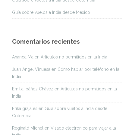
Guía sobre vuelos a India desde Colombia
Guía sobre vuelos a India desde México
Comentarios recientes
Ananda Ma
en
Artículos no permitidos en la India
Juan Angel Vinuesa
en
Cómo hablar por teléfono en la
India
Emilia Ibáñez Chávez
en
Artículos no permitidos en la
India
Erika grajales
en
Guía sobre vuelos a India desde
Colombia
Reginald Michel
en
Visado electrónico para viajar a la