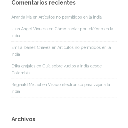
Comentarios recientes
Ananda Ma
en
Artículos no permitidos en la India
Juan Angel Vinuesa
en
Cómo hablar por teléfono en la
India
Emilia Ibáñez Chávez
en
Artículos no permitidos en la
India
Erika grajales
en
Guía sobre vuelos a India desde
Colombia
Reginald Michel
en
Visado electrónico para viajar a la
India
Archivos