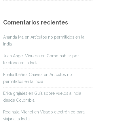
Comentarios recientes
Ananda Ma
en
Artículos no permitidos en la
India
Juan Angel Vinuesa
en
Cómo hablar por
teléfono en la India
Emilia Ibáñez Chávez
en
Artículos no
permitidos en la India
Erika grajales
en
Guía sobre vuelos a India
desde Colombia
Reginald Michel
en
Visado electrónico para
viajar a la India