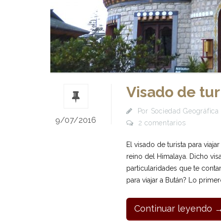
Visado de tur
Por
Sociedad Geográfica 
9/07/2016
2 comentarios
El visado de turista para viaj
reino del Himalaya. Dicho vis
particularidades que te conta
para viajar a Bután? Lo prime
Continuar leyendo 