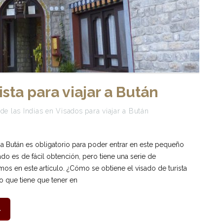
ista para viajar a Bután
de las Indias
en
Visados para viajar a Bután
ar a Bután es obligatorio para poder entrar en este pequeño
ado es de fácil obtención, pero tiene una serie de
mos en este artículo. ¿Cómo se obtiene el visado de turista
ro que tiene que tener en
→