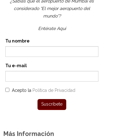
¿Sabías que el aeropuerto de Mumbai es
considerado “El mejor aeropuerto del
mundo”?
Entérate Aquí
Tu nombre
Tu e-mail
Acepto la
Política de Privacidad
Más Información