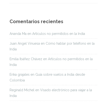
Comentarios recientes
Ananda Ma
en
Artículos no permitidos en la India
Juan Angel Vinuesa
en
Cómo hablar por teléfono en la
India
Emilia Ibáñez Chávez
en
Artículos no permitidos en la
India
Erika grajales
en
Guía sobre vuelos a India desde
Colombia
Reginald Michel
en
Visado electrónico para viajar a la
India