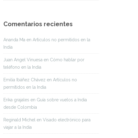
Comentarios recientes
Ananda Ma
en
Artículos no permitidos en la
India
Juan Angel Vinuesa
en
Cómo hablar por
teléfono en la India
Emilia Ibáñez Chávez
en
Artículos no
permitidos en la India
Erika grajales
en
Guía sobre vuelos a India
desde Colombia
Reginald Michel
en
Visado electrónico para
viajar a la India