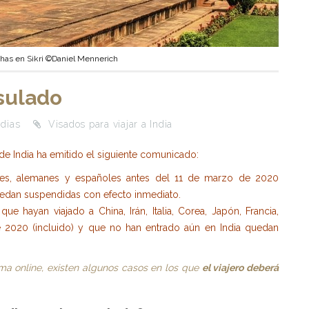
Khas en Sikri ©Daniel Mennerich
nsulado
ndias
Visados para viajar a India
e India ha emitido el siguiente comunicado:
eses, alemanes y españoles antes del 11 de marzo de 2020
quedan suspendidas con efecto inmediato.
que hayan viajado a China, Irán, Italia, Corea, Japón, Francia,
 2020 (incluido) y que no han entrado aún en India quedan
rma online
, existen algunos casos en los que
el viajero deberá