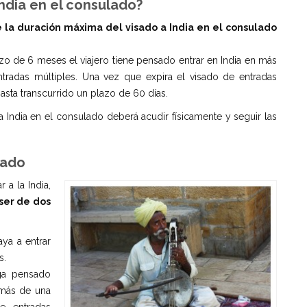
India en el consulado?
 l
a duración máxima del visado a India en el consulado
azo de 6 meses el viajero tiene pensado entrar en India en más
tradas múltiples. Una vez que expira el visado de entradas
asta transcurrido un plazo de 60 días.
 a India en el consulado deberá acudir físicamente y seguir las
lado
 a la India,
ser de dos
aya a entrar
s.
nga pensado
 más de una