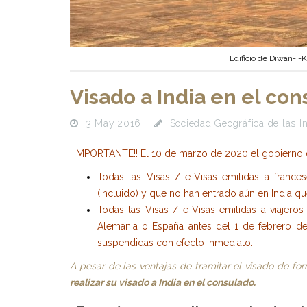
Edificio de Diwan-i-
Visado a India en el co
3 May 2016
Sociedad Geográfica de las I
¡¡IMPORTANTE!!
El 10 de marzo de 2020 el gobierno d
Todas las Visas / e-Visas emitidas a franc
(incluido) y que no han entrado aún en India 
Todas las Visas / e-Visas emitidas a viajeros 
Alemania o España antes del 1 de febrero de
suspendidas con efecto inmediato.
A pesar de las ventajas de
tramitar el visado de fo
realizar su visado a India en el consulado.