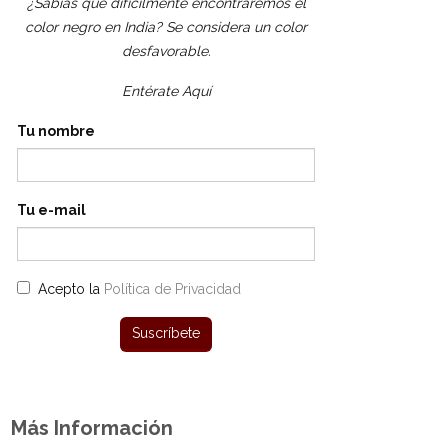
¿Sabías que difícilmente encontraremos el
color negro en India? Se considera un color
desfavorable.
Entérate Aquí
Tu nombre
Tu e-mail
Acepto la
Política de Privacidad
Más Información