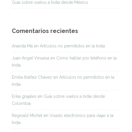
Guía sobre vuelos a India desde México
Comentarios recientes
Ananda Ma
en
Artículos no permitidos en la India
Juan Angel Vinuesa
en
Cómo hablar por teléfono en la
India
Emilia Ibáñez Chávez
en
Artículos no permitidos en la
India
Erika grajales
en
Guía sobre vuelos a India desde
Colombia
Reginald Michel
en
Visado electrónico para viajar a la
India