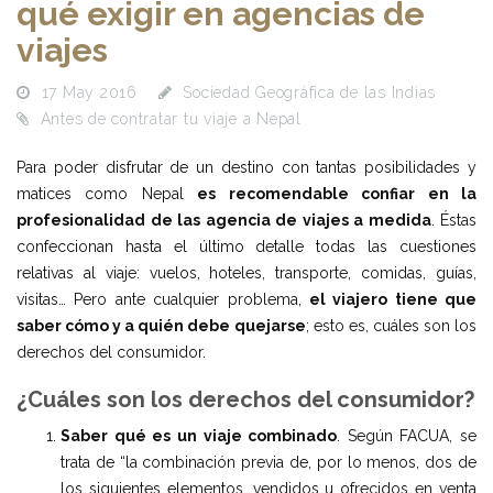
qué exigir en agencias de
viajes
17 May 2016
Sociedad Geográfica de las Indias
Antes de contratar tu viaje a Nepal
Para poder disfrutar de un destino con tantas posibilidades y
matices como Nepal
es recomendable confiar en la
profesionalidad de las agencia de viajes a medida
. Éstas
confeccionan hasta el último detalle todas las cuestiones
relativas al viaje: vuelos, hoteles, transporte, comidas, guías,
visitas… Pero ante cualquier problema,
el viajero tiene que
saber cómo y a quién debe quejarse
; esto es, cuáles son los
derechos del consumidor.
¿Cuáles son los derechos del consumidor?
Saber qué es un viaje combinado
. Según FACUA, se
trata de “la combinación previa de, por lo menos, dos de
los siguientes elementos, vendidos u ofrecidos en venta