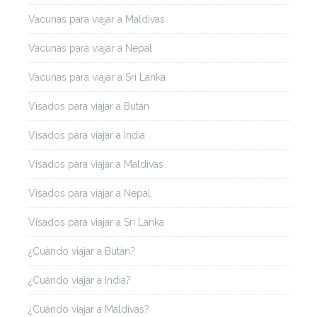
Vacunas para viajar a Maldivas
Vacunas para viajar a Nepal
Vacunas para viajar a Sri Lanka
Visados para viajar a Bután
Visados para viajar a India
Visados para viajar a Maldivas
Visados para viajar a Nepal
Visados para viajar a Sri Lanka
¿Cuándo viajar a Bután?
¿Cuándo viajar a India?
¿Cuándo viajar a Maldivas?