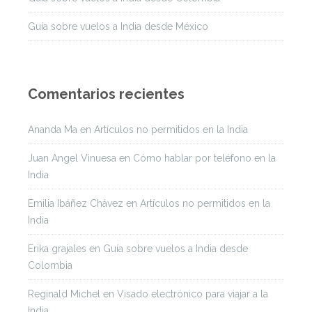
Guía sobre vuelos a India desde México
Comentarios recientes
Ananda Ma
en
Artículos no permitidos en la India
Juan Angel Vinuesa
en
Cómo hablar por teléfono en la
India
Emilia Ibáñez Chávez
en
Artículos no permitidos en la
India
Erika grajales
en
Guía sobre vuelos a India desde
Colombia
Reginald Michel
en
Visado electrónico para viajar a la
India