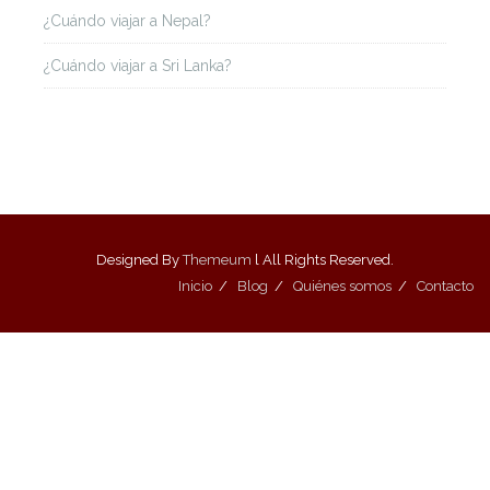
¿Cuándo viajar a Nepal?
¿Cuándo viajar a Sri Lanka?
Designed By
Themeum
l All Rights Reserved.
Inicio
Blog
Quiénes somos
Contacto