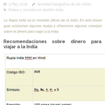
5 May 2016
Sociedad Geográfica de las Indias
Dudas y consejos en destino India
La Rupia India es la moneda oficial de la India. En esta breve
guía aclaramos algunas dudas y ofrecemos algunos consejos
sobre el dinero para viajar a la India.
Recomendaciones sobre dinero para
viajar a la India