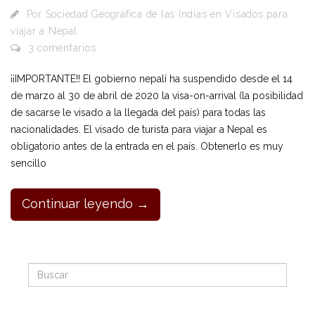
Por
Sociedad Geográfica de las Indias
en
Visados para
viajar a Nepal
3 comentarios
¡¡IMPORTANTE!! El gobierno nepalí ha suspendido desde el 14
de marzo al 30 de abril de 2020 la visa-on-arrival (la posibilidad
de sacarse le visado a la llegada del país) para todas las
nacionalidades. El visado de turista para viajar a Nepal es
obligatorio antes de la entrada en el país. Obtenerlo es muy
sencillo
Continuar leyendo →