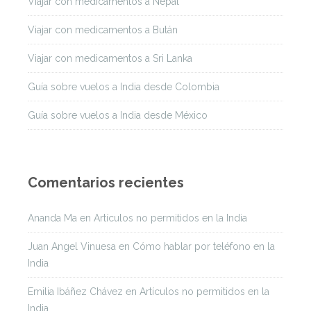
Viajar con medicamentos a Nepal
Viajar con medicamentos a Bután
Viajar con medicamentos a Sri Lanka
Guía sobre vuelos a India desde Colombia
Guía sobre vuelos a India desde México
Comentarios recientes
Ananda Ma
en
Artículos no permitidos en la India
Juan Angel Vinuesa
en
Cómo hablar por teléfono en la
India
Emilia Ibáñez Chávez
en
Artículos no permitidos en la
India