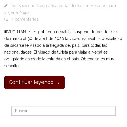
Por
Sociedad Geográfica de las Indias
en
Visados para
viajar a Nepal
3 comentarios
¡¡IMPORTANTE!! El gobierno nepalí ha suspendido desde el 14
de marzo al 30 de abril de 2020 la visa-on-arrival (la posibilidad
de sacarse le visado a la llegada del país) para todas las
nacionalidades. El visado de turista para viajar a Nepal es
obligatorio antes de la entrada en el país. Obtenerlo es muy
sencillo
Continuar leyendo →