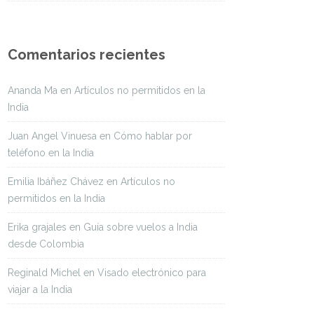
Comentarios recientes
Ananda Ma
en
Artículos no permitidos en la
India
Juan Angel Vinuesa
en
Cómo hablar por
teléfono en la India
Emilia Ibáñez Chávez
en
Artículos no
permitidos en la India
Erika grajales
en
Guía sobre vuelos a India
desde Colombia
Reginald Michel
en
Visado electrónico para
viajar a la India