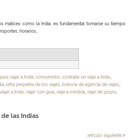
os matices como la India, es fundamental tomarse su tiempo
ansportes, horarios…
ara viajar a India
,
consumidor
,
contratar un viaje a India.
,
dia
,
letra pequeña de los viajes
,
licencia de agencia de viajes
,
viajar a India
,
viajar con guía
,
viaje a medida
,
viaje de grupo
,
de las Indias
artículo siguiente