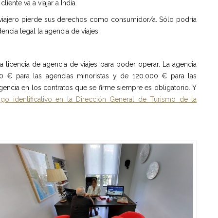
iente va a viajar a India.
el viajero pierde sus derechos como consumidor/a. Sólo podría
ncia legal la agencia de viajes.
a licencia de agencia de viajes para poder operar. La agencia
00 € para las agencias minoristas y de 120.000 € para las
encia en los contratos que se firme siempre es obligatorio. Y
go identificativo en la Dirección General de Turismo de la