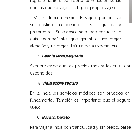
regreso. Tanto el transporte como las personas
con las que se viaja las elige el propio viajero.
– Viajar a India a medida: El viajero personaliza
su destino atendiendo a sus gustos y
preferencias. Si se desea se puede contratar un
guía acompañante, que garantiza una mejor
atención y un mejor disfrute de la experiencia.
Leer la letra pequeña
Siempre exige que los precios mostrados en el contr
escondidos.
Viaja sobre seguro
En la India los servicios médicos son privados en
fundamental. También es importante que el seguro 
vuelo.
Barato, barato
Para viajar a India con tranquilidad y sin preocupars