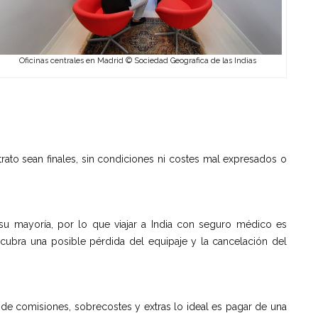
Oficinas centrales en Madrid © Sociedad Geografica de las Indias
ato sean finales, sin condiciones ni costes mal expresados o
 su mayoría, por lo que viajar a India con seguro médico es
cubra una posible pérdida del equipaje y la cancelación del
e de comisiones, sobrecostes y extras lo ideal es pagar de una