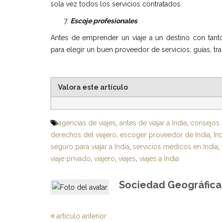
sola vez todos los servicios contratados.
Escoje profesionales
Antes de emprender un viaje a un destino con tant
para elegir un buen proveedor de servicios: guías, tr
Valora este artículo
agencias de viajes
,
antes de viajar a India
,
consejos p
derechos del viajero
,
escoger proveedor de India
,
In
seguro para viajar a India
,
servicios médicos en India
,
viaje privado
,
viajero
,
viajes
,
viajes a India
Sociedad Geográfica 
artículo anterior