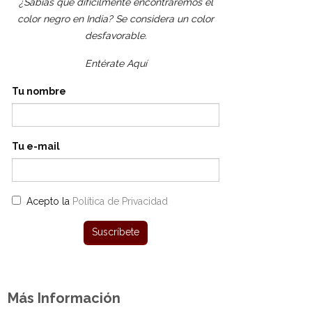
¿Sabías que difícilmente encontraremos el
color negro en India? Se considera un color
desfavorable.
Entérate Aquí
Tu nombre
Tu e-mail
Acepto la
Política de Privacidad
Más Información